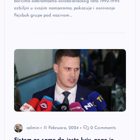
borcima odbrambeno-oslobodilačkog rata 1992-1995
ozbiljni u svojim namjerama, pokazuje i osnivanje
Fejsbuk grupe pod nazivom…
admin
11 Februara, 2024
0 Comments