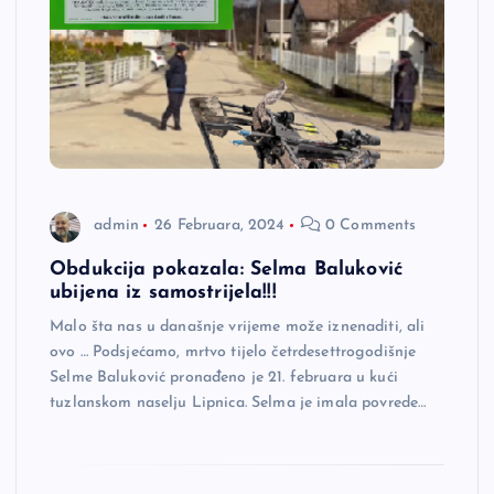
admin
26 Februara, 2024
0 Comments
Obdukcija pokazala: Selma Baluković
ubijena iz samostrijela!!!
Malo šta nas u današnje vrijeme može iznenaditi, ali
ovo … Podsjećamo, mrtvo tijelo četrdesettrogodišnje
Selme Baluković pronađeno je 21. februara u kući
tuzlanskom naselju Lipnica. Selma je imala povrede…