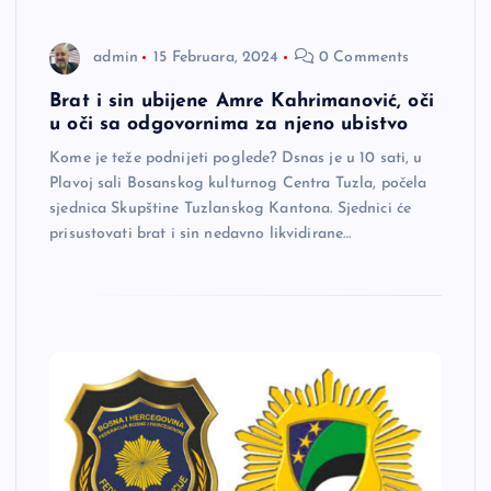
admin
15 Februara, 2024
0 Comments
Brat i sin ubijene Amre Kahrimanović, oči
u oči sa odgovornima za njeno ubistvo
Kome je teže podnijeti poglede? Dsnas je u 10 sati, u
Plavoj sali Bosanskog kulturnog Centra Tuzla, počela
sjednica Skupštine Tuzlanskog Kantona. Sjednici će
prisustovati brat i sin nedavno likvidirane…