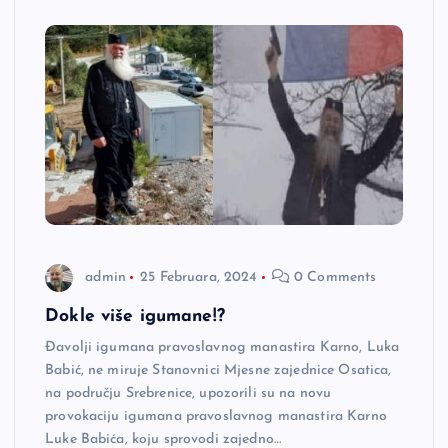
admin
25 Februara, 2024
0 Comments
Dokle više igumane!?
Đavolji igumana pravoslavnog manastira Karno, Luka
Babić, ne miruje Stanovnici Mjesne zajednice Osatica,
na području Srebrenice, upozorili su na novu
provokaciju igumana pravoslavnog manastira Karno
Luke Babića, koju sprovodi zajedno…