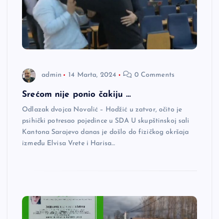
admin
14 Marta, 2024
0 Comments
Srećom nije ponio čakiju …
Odlazak dvojca Novalić – Hodžić u zatvor, očito je
psihički potresao pojedince u SDA U skupštinskoj sali
Kantona Sarajevo danas je došlo do fizičkog okršaja
između Elvisa Vrete i Harisa…