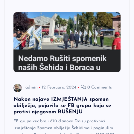
admin
12 Februara, 2024
0 Comments
Nakon najave IZMJEŠTANJA spomen
obilježja, pojavila se FB grupa koja se
protivi njegovom RUŠENJU
FB grupa već broji 870 članova Da su protivnici
izmještanja Spomen obilježja Šehidima i poginulim