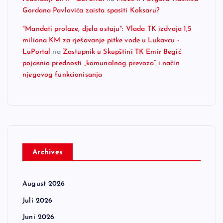
Gordana Pavlovića zaista spasiti Koksaru?
"Mandati prolaze, djela ostaju": Vlada TK izdvaja 1,5
miliona KM za rješavanje pitke vode u Lukavcu -
LuPortal
na
Zastupnik u Skupštini TK Emir Begić
pojasnio prednosti „komunalnog prevoza“ i način
njegovog funkcionisanja
Archives
August 2026
Juli 2026
Juni 2026