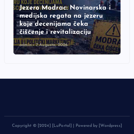
Jezero Modrac: Novinarska i
medijska regata na jezeru
koje decenijama čeka
čišćenje i revitalizaciju
admin
7 Augusta, 2026
Copyright © [2024] [LuPortal] | Powered by [Wordpress]