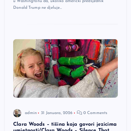
u Washingtonu da, ukoliko američki predsjednik
Donald Trump ne djeluje…
admin
31 Januara, 2026
0 Comments
Clara Woods – tišina koja govori jezicima
umjetnosti/Clara Woods – Silence That