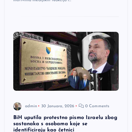
motivima medijskih reakcija i…
admin
30 Januara, 2026
0 Comments
BiH uputila protestno pismo Izraelu zbog
sastanaka s osobama koje se
identificiraju kao četnici