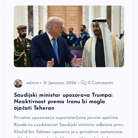
admin
31 Januara, 2026
0 Comments
Saudijski ministar upozorava Trumpa:
Neaktivnost prema Iranu bi mogla
ojačati Teheran
Privatna upozorenja suprotstavljena javnim apelima
Rijada za suzdržanost Saudijski ministar odbrane princ
Khalid bin Salman upozorio je u privatnim sastancima