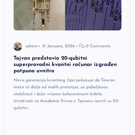
admin
31 Januara, 2026
0 Comments
Tajvan predstavio 20-qubitni
superprovodni kvantni računar izgrađen
potpuno uvnitro
Nova generacija kvantnog čipa pokazuje da Taiwan
može ići dalje od malih prototipa, uz poboljšanu
stabilnost i duže vrijeme koherentnosti kvbita
Istraživači sa Academia Sinica u Tajvanu razvili su 20-
qubitni…