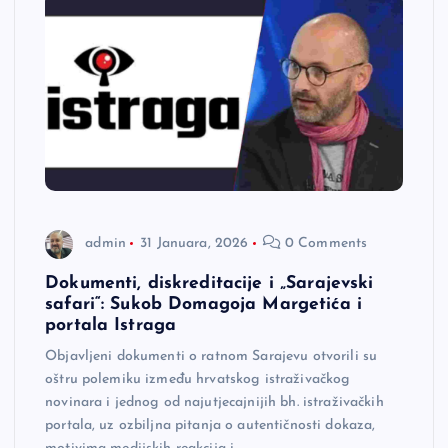
admin
31 Januara, 2026
0 Comments
Dokumenti, diskreditacije i „Sarajevski
safari“: Sukob Domagoja Margetića i
portala Istraga
Objavljeni dokumenti o ratnom Sarajevu otvorili su
oštru polemiku između hrvatskog istraživačkog
novinara i jednog od najutjecajnijih bh. istraživačkih
portala, uz ozbiljna pitanja o autentičnosti dokaza,