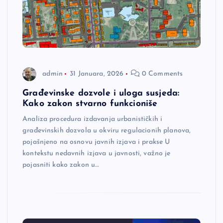
admin
31 Januara, 2026
0 Comments
Građevinske dozvole i uloga susjeda:
Kako zakon stvarno funkcioniše
Analiza procedura izdavanja urbanističkih i
građevinskih dozvola u okviru regulacionih planova,
pojašnjeno na osnovu javnih izjava i prakse U
kontekstu nedavnih izjava u javnosti, važno je
pojasniti kako zakon u…