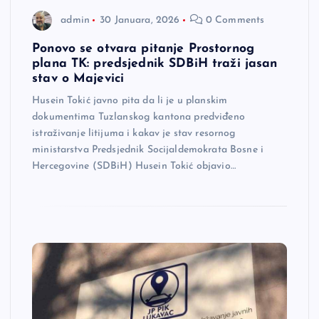
admin
30 Januara, 2026
0 Comments
Ponovo se otvara pitanje Prostornog
plana TK: predsjednik SDBiH traži jasan
stav o Majevici
Husein Tokić javno pita da li je u planskim
dokumentima Tuzlanskog kantona predviđeno
istraživanje litijuma i kakav je stav resornog
ministarstva Predsjednik Socijaldemokrata Bosne i
Hercegovine (SDBiH) Husein Tokić objavio…