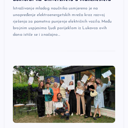
Istraživanje mladog naučnika usmjereno je na
unapređenje elektroenergetskih mreža kroz razvoj
rješenja za pametno punjenje električnih vozila. Među
brojnim uspjesima ljudi porijeklom iz Lukavca ovih
dana ističe se i značajno…