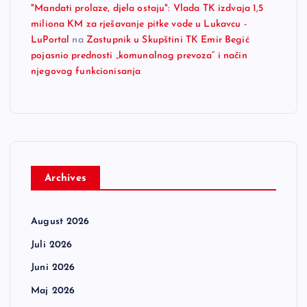
"Mandati prolaze, djela ostaju": Vlada TK izdvaja 1,5
miliona KM za rješavanje pitke vode u Lukavcu -
LuPortal
na
Zastupnik u Skupštini TK Emir Begić
pojasnio prednosti „komunalnog prevoza“ i način
njegovog funkcionisanja
Archives
August 2026
Juli 2026
Juni 2026
Maj 2026