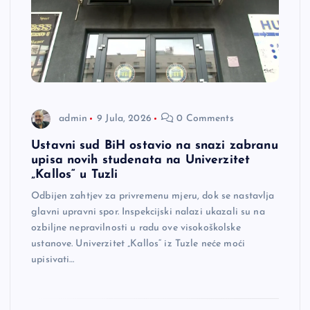
admin
9 Jula, 2026
0 Comments
Ustavni sud BiH ostavio na snazi zabranu
upisa novih studenata na Univerzitet
„Kallos“ u Tuzli
Odbijen zahtjev za privremenu mjeru, dok se nastavlja
glavni upravni spor. Inspekcijski nalazi ukazali su na
ozbiljne nepravilnosti u radu ove visokoškolske
ustanove. Univerzitet „Kallos“ iz Tuzle neće moći
upisivati…