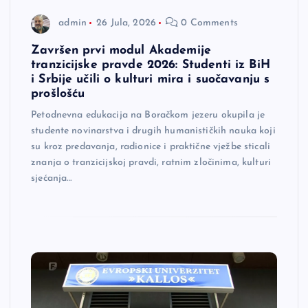
admin
26 Jula, 2026
0 Comments
Završen prvi modul Akademije
tranzicijske pravde 2026: Studenti iz BiH
i Srbije učili o kulturi mira i suočavanju s
prošlošću
Petodnevna edukacija na Boračkom jezeru okupila je
studente novinarstva i drugih humanističkih nauka koji
su kroz predavanja, radionice i praktične vježbe sticali
znanja o tranzicijskoj pravdi, ratnim zločinima, kulturi
sjećanja…