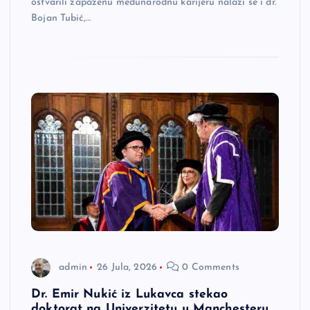
ostvarili zapaženu međunarodnu karijeru nalazi se i dr.
Bojan Tubić,…
admin
26 Jula, 2026
0 Comments
Dr. Emir Nukić iz Lukavca stekao
doktorat na Univerzitetu u Manchesteru