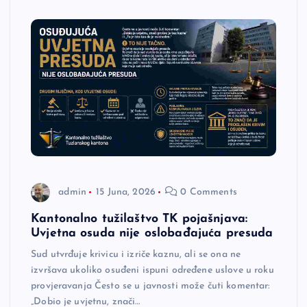
admin
15 Juna, 2026
0 Comments
Kantonalno tužilaštvo TK pojašnjava:
Uvjetna osuda nije oslobađajuća presuda
Sud utvrđuje krivicu i izriče kaznu, ali se ona ne
izvršava ukoliko osuđeni ispuni određene uslove u roku
provjeravanja Često se u javnosti može čuti komentar:
„Dobio je uvjetnu, znači…