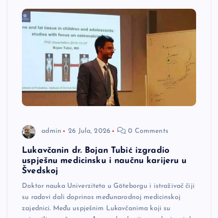
admin
26 Jula, 2026
0 Comments
Lukavčanin dr. Bojan Tubić izgradio
uspješnu medicinsku i naučnu karijeru u
Švedskoj
Doktor nauka Univerziteta u Göteborgu i istraživač čiji
su radovi dali doprinos međunarodnoj medicinskoj
zajednici. Među uspješnim Lukavčanima koji su