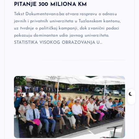
PITANJE 300 MILIONA KM
Tekst Dokumentovano.ba otvara raspravu o odnosu
javnih i privatnih univerziteta u Tuzlanskom kantonu,
uz tvrdnje o političkoj kampanji, dok zvanični podaci
pokazuju dominantan udio javnog univerziteta.
STATISTIKA VISOKOG OBRAZOVANJA U…