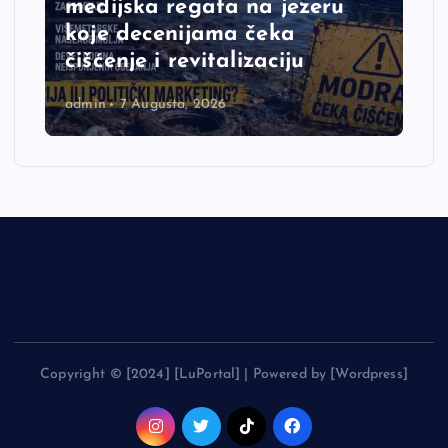
medijska regata na jezeru
koje decenijama čeka
čišćenje i revitalizaciju
admin
7 Augusta, 2026
Copyright © [2024] [LuPortal] | Powered by [Wordpress]