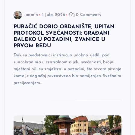
admin
1 Jula, 2026
0 Comments
PURAČIĆ DOBIO OBDANIŠTE, UPITAN
PROTOKOL SVEČANOSTI: GRAĐANI
DALEKO U POZADINI, ZVANICE U
PRVOM REDU
Dok su predstavnici institucija udobno sjedili pod
suncobranima u centralnom dijelu svečanosti, brojni
mještani bili su smješteni u pozadini, što otvara pitanje
kome je događaj prvenstveno bio namijenjen. Svečanim
presijecanjem…