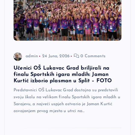
admin
24 Juna, 2026
0 Comments
Učenici OŠ Lukavac Grad briljirali na
finalu Sportskih igara mladih: Jaman
Kurtić izborio plasman u Split – FOTO
Predstavnici OŠ Lukavac Grad dostojno su predstavili
svoju školu na velikom finalu Sportskih igara mladih u
Sarajevu, a najveći uspjeh ostvario je Jaman Kurtić
osvajanjem prvog mjesta u utrci na…