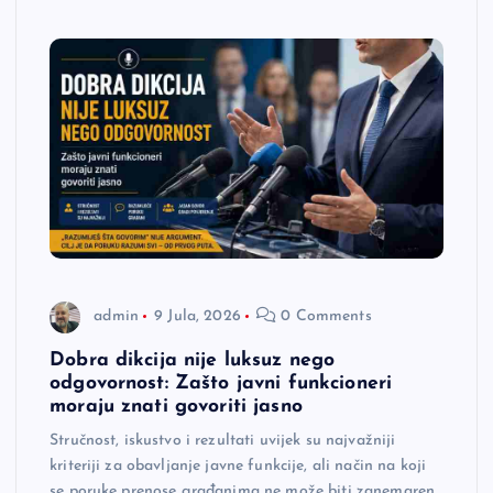
admin
9 Jula, 2026
0 Comments
Dobra dikcija nije luksuz nego
odgovornost: Zašto javni funkcioneri
moraju znati govoriti jasno
Stručnost, iskustvo i rezultati uvijek su najvažniji
kriteriji za obavljanje javne funkcije, ali način na koji
se poruke prenose građanima ne može biti zanemaren.