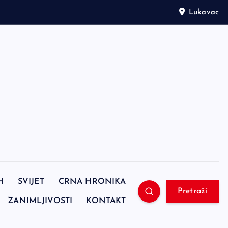
Lukavac
H
SVIJET
CRNA HRONIKA
Pretraži
ZANIMLJIVOSTI
KONTAKT