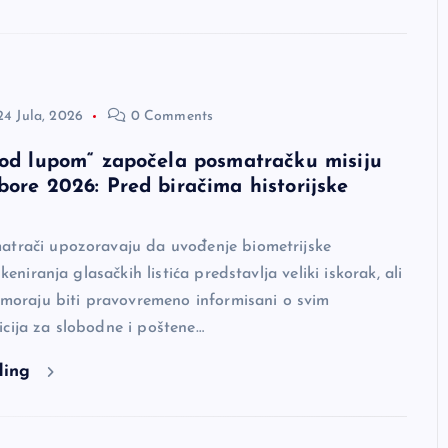
24 Jula, 2026
0 Comments
Pod lupom“ započela posmatračku misiju
bore 2026: Pred biračima historijske
atrači upozoravaju da uvođenje biometrijske
skeniranja glasačkih listića predstavlja veliki iskorak, ali
i moraju biti pravovremeno informisani o svim
cija za slobodne i poštene…
ding