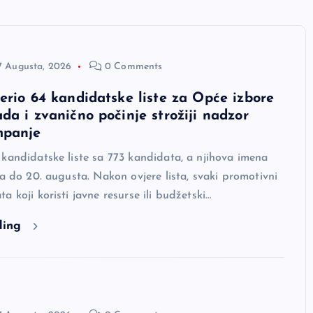
7 Augusta, 2026
0 Comments
erio 64 kandidatske liste za Opće izbore
da i zvanično počinje strožiji nadzor
mpanje
kandidatske liste sa 773 kandidata, a njihova imena
na do 20. augusta. Nakon ovjere lista, svaki promotivni
a koji koristi javne resurse ili budžetski…
ding