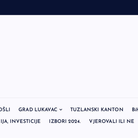
OŠLI
GRAD LUKAVAC
TUZLANSKI KANTON
Bi
JA, INVESTICIJE
IZBORI 2024.
VJEROVALI ILI NE