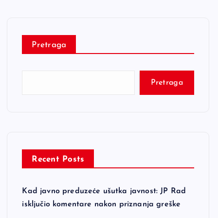
Pretraga
Pretraga
Recent Posts
Kad javno preduzeće ušutka javnost: JP Rad
isključio komentare nakon priznanja greške