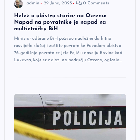
admin
29 Juna, 2025
0 Comments
Helez o ubistvu starice na Ozrenu:
Napad na povratnike je napad na
multietničku BiH
Ministar odbrane BiH pozvao nadležne da hitno
rasvijetle slučaj i zaštite povratnike Povodom ubistva
76-godišnje povratnice Jele Pejić u naselju Rovine kod
Lukavca, koje se nalazi na području Ozrena, oglasio…