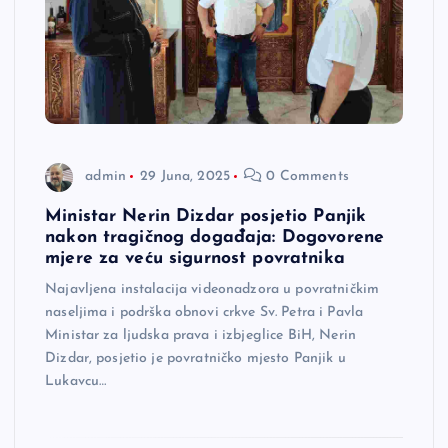
admin
29 Juna, 2025
0 Comments
Ministar Nerin Dizdar posjetio Panjik
nakon tragičnog događaja: Dogovorene
mjere za veću sigurnost povratnika
Najavljena instalacija videonadzora u povratničkim
naseljima i podrška obnovi crkve Sv. Petra i Pavla
Ministar za ljudska prava i izbjeglice BiH, Nerin
Dizdar, posjetio je povratničko mjesto Panjik u
Lukavcu…