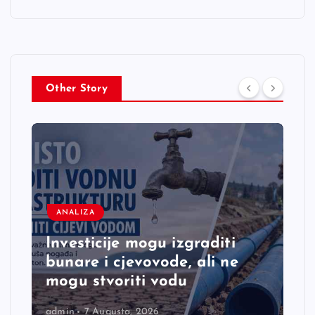
Other Story
ANALIZA
Investicije mogu izgraditi
bunare i cjevovode, ali ne
mogu stvoriti vodu
admin
7 Augusta, 2026