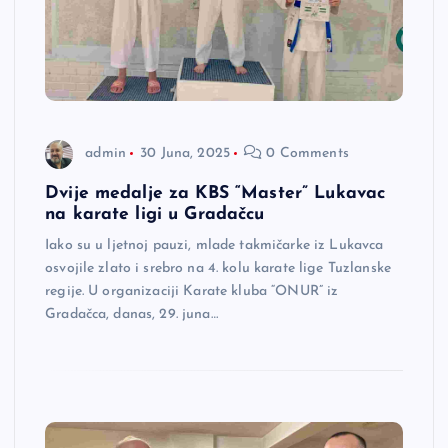
admin
30 Juna, 2025
0 Comments
Dvije medalje za KBS “Master” Lukavac
na karate ligi u Gradačcu
Iako su u ljetnoj pauzi, mlade takmičarke iz Lukavca
osvojile zlato i srebro na 4. kolu karate lige Tuzlanske
regije. U organizaciji Karate kluba “ONUR” iz
Gradačca, danas, 29. juna…