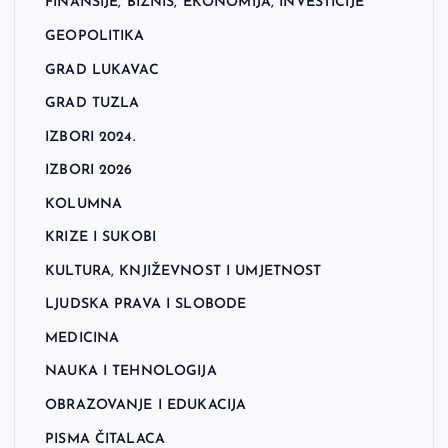
FINANSIJE, BIZNIS, EKONOMIJA, INVESTICIJE
GEOPOLITIKA
GRAD LUKAVAC
GRAD TUZLA
IZBORI 2024.
IZBORI 2026
KOLUMNA
KRIZE I SUKOBI
KULTURA, KNJIŽEVNOST I UMJETNOST
LJUDSKA PRAVA I SLOBODE
MEDICINA
NAUKA I TEHNOLOGIJA
OBRAZOVANJE I EDUKACIJA
PISMA ČITALACA