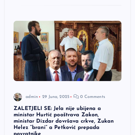
admin
29 Juna, 2025
0 Comments
ZALETJELI SE: Jela nije ubijena a
ministar Hurtić pooštrava Zakon,
ministar Dizdar dovršava crkve, Zukan
Helez “brani” a Petković prepada
povratnike