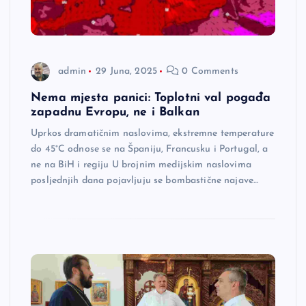
admin
29 Juna, 2025
0 Comments
Nema mjesta panici: Toplotni val pogađa
zapadnu Evropu, ne i Balkan
Uprkos dramatičnim naslovima, ekstremne temperature
do 45°C odnose se na Španiju, Francusku i Portugal, a
ne na BiH i regiju U brojnim medijskim naslovima
posljednjih dana pojavljuju se bombastične najave…