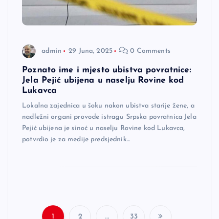
admin
29 Juna, 2025
0 Comments
Poznato ime i mjesto ubistva povratnice:
Jela Pejić ubijena u naselju Rovine kod
Lukavca
Lokalna zajednica u šoku nakon ubistva starije žene, a
nadležni organi provode istragu Srpska povratnica Jela
Pejić ubijena je sinoć u naselju Rovine kod Lukavca,
potvrdio je za medije predsjednik…
1
2
…
33