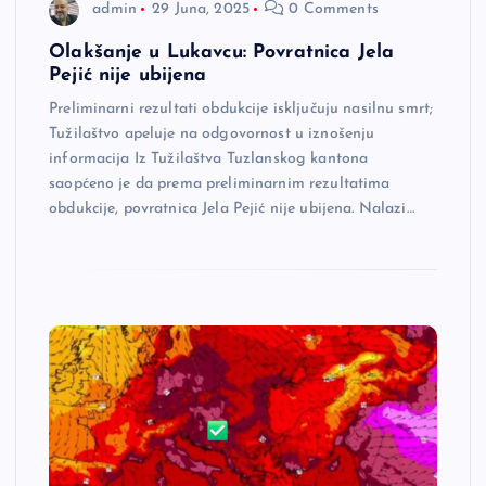
admin
29 Juna, 2025
0 Comments
Olakšanje u Lukavcu: Povratnica Jela
Pejić nije ubijena
Preliminarni rezultati obdukcije isključuju nasilnu smrt;
Tužilaštvo apeluje na odgovornost u iznošenju
informacija Iz Tužilaštva Tuzlanskog kantona
saopćeno je da prema preliminarnim rezultatima
obdukcije, povratnica Jela Pejić nije ubijena. Nalazi…