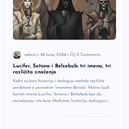
admin
28 Juna, 2026
0 Comments
Lucifer, Sotona i Belzebub: tri imena, tri
različita značenja
Kako su kroz historiju i teologiju nastale različite
predstave o poznatim “imenima đavola” Većina ljudi
koristi imena Lucifer, Sotona i Belzebub kao da
označavaju isto biće. Međutim, historija, teologija i…