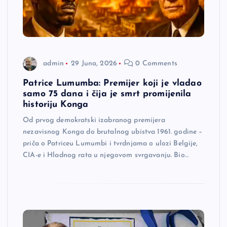
admin
29 Juna, 2026
0 Comments
Patrice Lumumba: Premijer koji je vladao
samo 75 dana i čija je smrt promijenila
historiju Konga
Od prvog demokratski izabranog premijera
nezavisnog Konga do brutalnog ubistva 1961. godine –
priča o Patriceu Lumumbi i tvrdnjama o ulozi Belgije,
CIA-e i Hladnog rata u njegovom svrgavanju. Bio…