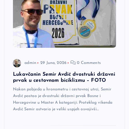
admin
29 Juna, 2026
0 Comments
Lukavčanin Semir Avdić dvostruki državni
prvak u cestovnom biciklizmu – FOTO
Nakon pobjeda u hronometru i cestovnoj utrci, Semir
Avdić postao je dvostruki državni prvak Bosne i
Hercegovine u Master A kategoriji. Proteklog vikenda
Avdić Semir ostvario je veliki uspjeh osvojivši…