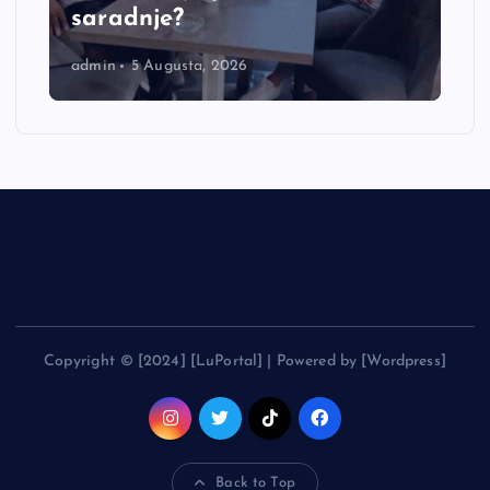
saradnje?
admin
5 Augusta, 2026
Copyright © [2024] [LuPortal] | Powered by [Wordpress]
Back to Top