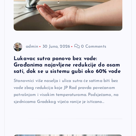
admin
30 Juna, 2026
0 Comments
Lukavac sutra ponovo bez vode:
Građanima najavljene redukcije do osam
sati, dok se u sistemu gubi oko 60% vode
Stanovnici više naselja i ulica sutra će satima biti bez
vode zbog redukcija koje JP Rad pravda povećanom
potrošnjom i visokim temperaturama. Podsjećamo, na
sjednicama Gradskog vijeća ranije je isticano…