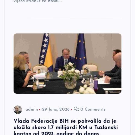
vijeća Stranke za Bosnu…
admin
29 Juna, 2026
0 Comments
Vlada Federacije BiH se pohvalila da je
uložila skoro 1,7 milijardi KM u Tuzlanski
kanton od 2023. godine do danas