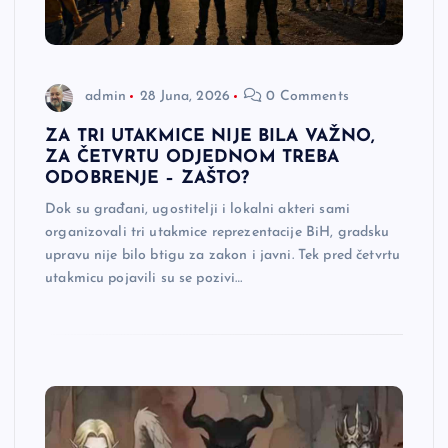
admin
28 Juna, 2026
0 Comments
ZA TRI UTAKMICE NIJE BILA VAŽNO,
ZA ČETVRTU ODJEDNOM TREBA
ODOBRENJE – ZAŠTO?
Dok su građani, ugostitelji i lokalni akteri sami
organizovali tri utakmice reprezentacije BiH, gradsku
upravu nije bilo btigu za zakon i javni. Tek pred četvrtu
utakmicu pojavili su se pozivi…