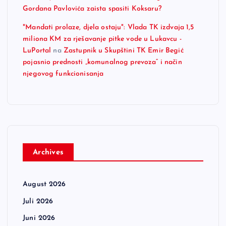
Gordana Pavlovića zaista spasiti Koksaru?
"Mandati prolaze, djela ostaju": Vlada TK izdvaja 1,5
miliona KM za rješavanje pitke vode u Lukavcu -
LuPortal
na
Zastupnik u Skupštini TK Emir Begić
pojasnio prednosti „komunalnog prevoza“ i način
njegovog funkcionisanja
Archives
August 2026
Juli 2026
Juni 2026