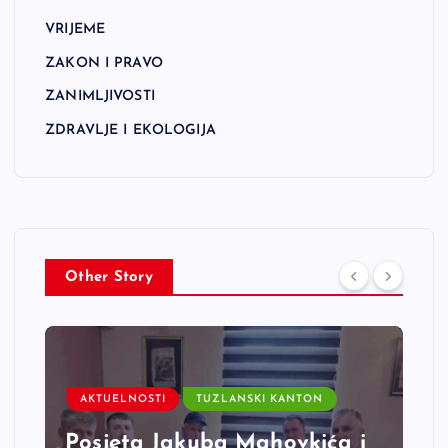
VRIJEME
ZAKON I PRAVO
ZANIMLJIVOSTI
ZDRAVLJE I EKOLOGIJA
Other Story
AKTUELNOSTI
TUZLANSKI KANTON
Posjeta Jakuba Mahovkića i