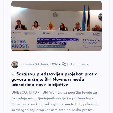
admin
24 Juna, 2026
0 Comments
U Sarajevu predstavljen projekat protiv
govora mržnje: BH Novinari među
učesnicima nove inicijative
UNESCO, UNDP i UN Women, uz podršku Fonda za
izgradnju mira Ujedinjenih nacija i u partnerstvu s
Ministarstvom komunikacija i prometa BiH, pokrenuli
su višegodišnji projekat usmjeren na borbu protiv…