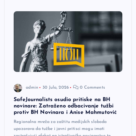
admin
30 Jula, 2026
0 Comments
SafeJournalists osudio pritiske na BH
novinare: Zatraženo odbacivanje tužbi
protiv BH Novinara i Anise Mahmutović
Regionalna mreža za zaštitu medijskih sloboda
upozorava da tužbe i javni pritisci mogu imati
zastrašujući efekat na istraživačko novinarstvo te