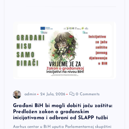
admin
24 Jula, 2026
0 Comments
Građani BiH bi mogli dobiti jaču zaštitu:
Predložen zakon o građanskim
inicijativama i odbrani od SLAPP tužbi
Aarhus centar u BiH uputio Parlamentarnoj skupštini