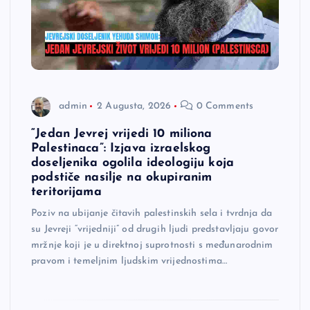
admin
2 Augusta, 2026
0 Comments
“Jedan Jevrej vrijedi 10 miliona
Palestinaca”: Izjava izraelskog
doseljenika ogolila ideologiju koja
podstiče nasilje na okupiranim
teritorijama
Poziv na ubijanje čitavih palestinskih sela i tvrdnja da
su Jevreji “vrijedniji” od drugih ljudi predstavljaju govor
mržnje koji je u direktnoj suprotnosti s međunarodnim
pravom i temeljnim ljudskim vrijednostima…