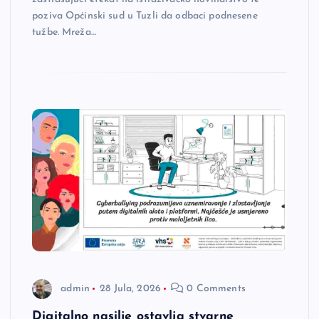
poziva Općinski sud u Tuzli da odbaci podnesene
tužbe. Mreža…
admin
28 Jula, 2026
0 Comments
Digitalno nasilje ostavlja stvarne