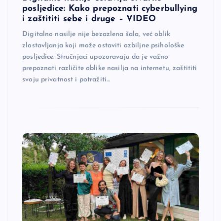
posljedice: Kako prepoznati cyberbullying
i zaštititi sebe i druge – VIDEO
Digitalno nasilje nije bezazlena šala, već oblik
zlostavljanja koji može ostaviti ozbiljne psihološke
posljedice. Stručnjaci upozoravaju da je važno
prepoznati različite oblike nasilja na internetu, zaštititi
svoju privatnost i potražiti…