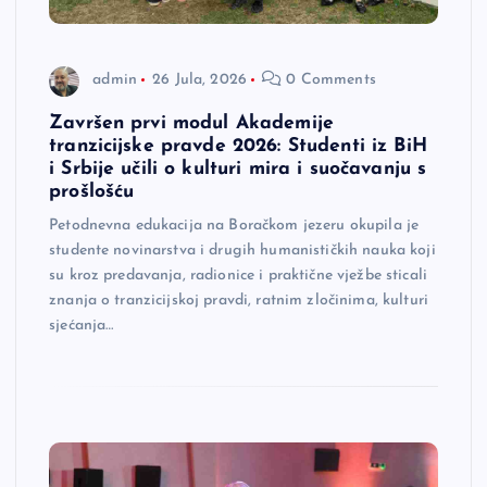
admin
26 Jula, 2026
0 Comments
Završen prvi modul Akademije
tranzicijske pravde 2026: Studenti iz BiH
i Srbije učili o kulturi mira i suočavanju s
prošlošću
Petodnevna edukacija na Boračkom jezeru okupila je
studente novinarstva i drugih humanističkih nauka koji
su kroz predavanja, radionice i praktične vježbe sticali
znanja o tranzicijskoj pravdi, ratnim zločinima, kulturi
sjećanja…