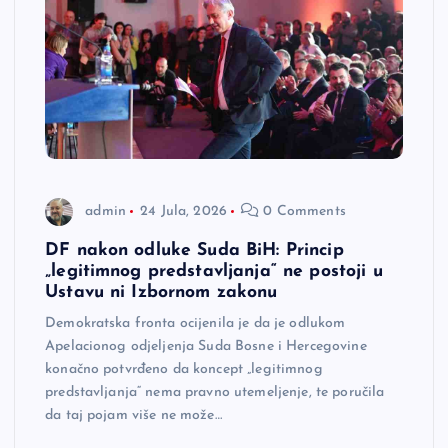
admin
24 Jula, 2026
0 Comments
DF nakon odluke Suda BiH: Princip
„legitimnog predstavljanja“ ne postoji u
Ustavu ni Izbornom zakonu
Demokratska fronta ocijenila je da je odlukom
Apelacionog odjeljenja Suda Bosne i Hercegovine
konačno potvrđeno da koncept „legitimnog
predstavljanja“ nema pravno utemeljenje, te poručila
da taj pojam više ne može…