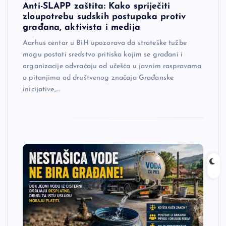
Anti-SLAPP zaštita: Kako spriječiti
zloupotrebu sudskih postupaka protiv
građana, aktivista i medija
Aarhus centar u BiH upozorava da strateške tužbe
mogu postati sredstvo pritiska kojim se građani i
organizacije odvraćaju od učešća u javnim raspravama
o pitanjima od društvenog značaja Građanske
inicijative,…