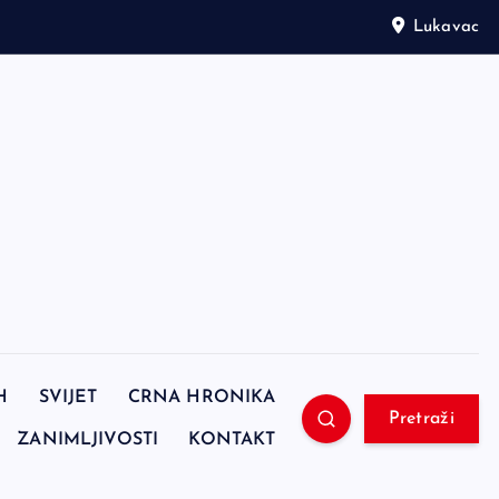
Lukavac
H
SVIJET
CRNA HRONIKA
Pretraži
ZANIMLJIVOSTI
KONTAKT