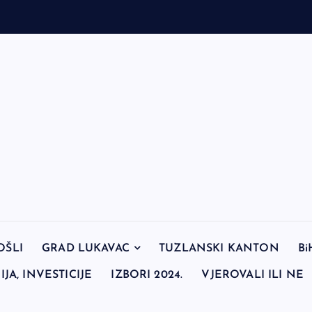
OŠLI
GRAD LUKAVAC
TUZLANSKI KANTON
Bi
JA, INVESTICIJE
IZBORI 2024.
VJEROVALI ILI NE