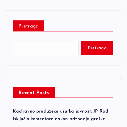
Pretraga
Pretraga
Recent Posts
Kad javno preduzeće ušutka javnost: JP Rad
isključio komentare nakon priznanja greške