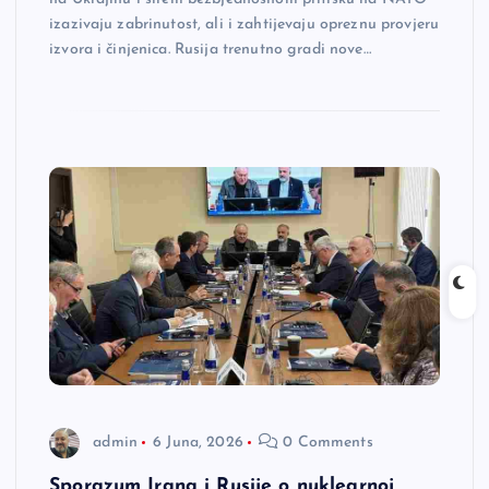
izazivaju zabrinutost, ali i zahtijevaju opreznu provjeru
izvora i činjenica. Rusija trenutno gradi nove…
admin
6 Juna, 2026
0 Comments
Sporazum Irana i Rusije o nuklearnoj