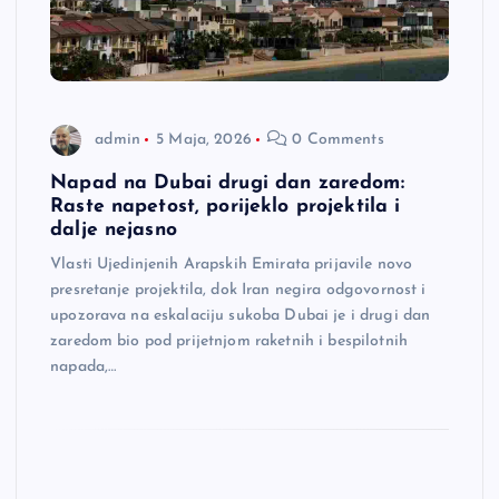
admin
5 Maja, 2026
0 Comments
Napad na Dubai drugi dan zaredom:
Raste napetost, porijeklo projektila i
dalje nejasno
Vlasti Ujedinjenih Arapskih Emirata prijavile novo
presretanje projektila, dok Iran negira odgovornost i
upozorava na eskalaciju sukoba Dubai je i drugi dan
zaredom bio pod prijetnjom raketnih i bespilotnih
napada,…