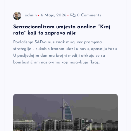
admin
6 Maja, 2026
0 Comments
Senzacionalizam umjesto analize: “Kraj
rata” koji to zapravo nije
Povlačenje SAD-a nije znak mira, već promjena
strategije – sukob s Iranom ulazi u novu, opasniju fazu
U posljednjim danima brojni mediji utrkuju se sa
bombastičnim naslovima koji najavljuju “kraj…