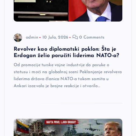
admin
10 Jula, 2026
0 Comments
Revolver kao diplomatski poklon: Šta je
Erdogan želio poručiti liderima NATO-a?
Od promocije turske vojne industrije do poruke o
statusu i moći na globalnoj sceni Poklanjanje revolvera
liderima država članica NATO-a tokom samita u
Ankari izazvalo je brojne reakcije i otvorilo…