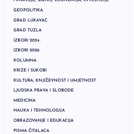
FINANSIJE, BIZNIS, EKONOMIJA, INVESTICIJE
GEOPOLITIKA
GRAD LUKAVAC
GRAD TUZLA
IZBORI 2024.
IZBORI 2026
KOLUMNA
KRIZE I SUKOBI
KULTURA, KNJIŽEVNOST I UMJETNOST
LJUDSKA PRAVA I SLOBODE
MEDICINA
NAUKA I TEHNOLOGIJA
OBRAZOVANJE I EDUKACIJA
PISMA ČITALACA