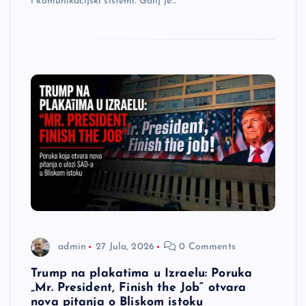
i komunikacijski sistemi. Galij je…
admin
27 Jula, 2026
0 Comments
Trump na plakatima u Izraelu: Poruka
„Mr. President, Finish the Job“ otvara
nova pitanja o Bliskom istoku