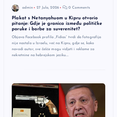
admin
27 Jula, 2026
0 Comments
Plakat s Netanyahuom u Kipru otvorio
pitanje: Gdje je granica između političke
poruke i borbe za suverenitet?
Objava Facebook profila „Fidias“ tvrdi da fotografija
nije nastala u Izraelu, već na Kipru, gdje se, kako
navodi autor, sve češće mogu vidjeti i reklame za
nekretnine na hebrejskom jeziku.…