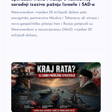
saradnji izaziva pažnju Izraela i SAD-a
Memorandum vrijedan 25 milijardi dolara jača
energetsko partnerstvo Moskve i Teherana, ali otvara i
nova geopolitička pitanja Iran i Rusija potpisali su
Memorandum o razumijevanju (MoU) vrijedan 25
milijardi dolara…