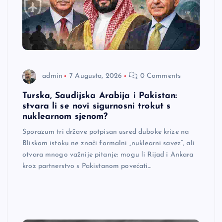
admin
7 Augusta, 2026
0 Comments
Turska, Saudijska Arabija i Pakistan:
stvara li se novi sigurnosni trokut s
nuklearnom sjenom?
Sporazum tri države potpisan usred duboke krize na
Bliskom istoku ne znači formalni „nuklearni savez“, ali
otvara mnogo važnije pitanje: mogu li Rijad i Ankara
kroz partnerstvo s Pakistanom povećati…