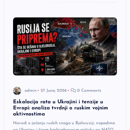
admin
27 Juna, 2026
0 Comments
Eskalacija rata u Ukrajini i tenzije u
Evropi: analiza tvrdnji o ruskim vojnim
aktivnostima
Navodi o jačanju ruskih snaga u Bjelorusiji, napadima
na Ukrajinu i širem bezbjednosnom pritisku na NATO