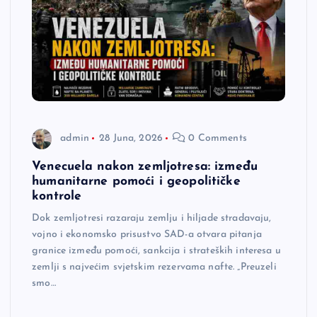
admin
28 Juna, 2026
0 Comments
Venecuela nakon zemljotresa: između
humanitarne pomoći i geopolitičke
kontrole
Dok zemljotresi razaraju zemlju i hiljade stradavaju,
vojno i ekonomsko prisustvo SAD-a otvara pitanja
granice između pomoći, sankcija i strateških interesa u
zemlji s najvećim svjetskim rezervama nafte. „Preuzeli
smo…