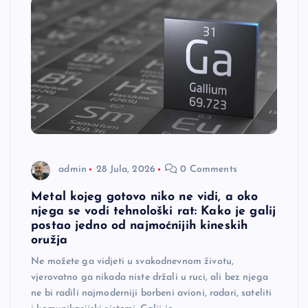
admin
28 Jula, 2026
0 Comments
Metal kojeg gotovo niko ne vidi, a oko
njega se vodi tehnološki rat: Kako je galij
postao jedno od najmoćnijih kineskih
oružja
Ne možete ga vidjeti u svakodnevnom životu,
vjerovatno ga nikada niste držali u ruci, ali bez njega
ne bi radili najmoderniji borbeni avioni, radari, sateliti