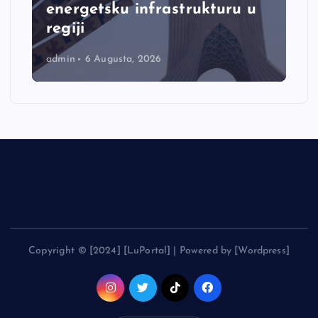
energetsku infrastrukturu u
regiji
admin
6 Augusta, 2026
Copyright © [2024] [LuPortal] | Powered by [Wordpress]