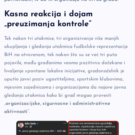
Kasna reakcija i dojam
„preuzimanja kontrole“
Tek nakon tri utakmice, tri organizivanja više manjih
okupljanja i gledanja utakmica fudbslske reprezentacije
BiH na otvorenom, tek nakon što su se već tri puta
pojavile, među građanima veoma pozitivno dočekane i
hvaljenje spontane lokalne inicijative, gradonačelnik je
uputio javni poziv ugostiteljima, sportskim klubovima,
mjesnim zajednicama i organizacijama da najave javna
gledanja utakmica kako bi grad mogao provesti
„
organizacijske, sigurnosne i administrativne
aktivnosti
“.