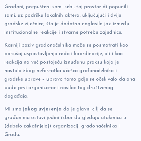
Građani, prepušteni sami sebi, taj prostor di popunili
sami, uz podršku lokalnih aktera, uključujući i dvije
gradske vijećnice, što je dodatno naglasilo jaz između
institucionalne reakcije i stvarne potrebe zajednice.
Kasniji poziv gradonačelnika može se posmatrati kao
pokušaj uspostavljanja reda i koordinacije, ali i kao
reakcija na već postojeću iznuđenu praksu koja je
nastala zbog nefostatka učešća grafonačelnika i
gradske uprave – upravo tamo gdje se očekivalo da ona
bude prvi organizator i nosilac tog društvenog
događaja.
Mi smo
jakog uvjerenja
da je glavni cilj da se
građanima ostavi jedini izbor da gledaju utakmicu u
(debelo zakašnjeloj) organizaciji gradonačelnika i
Grada.