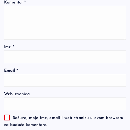
Komentar
*
Ime
*
Email
*
Web stranica
Sačuvaj moje ime, email i web stranicu u ovom browseru
za buduće komentare.