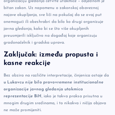
organizaciju gledanja četvrte utakmice – odjednom je
bitan zakon. Uz napomenu o zakonskoj obaveznoj
najave okupljanja, sve liči na pokušaj da se ovaj put
onemogući ili obeshrabri da bilo ko drugi organizuje
javna gledanja, kako bi se što više okupljenih
preusmjerili isključivo na događaj koje organizuju
gradonačelnik i gradska uprava.
Zaključak: između propusta i
kasne reakcije
Bez obzira na različite interpretacije, činjenica ostaje da
u Lukavcu nije bilo pravovremene institucionalne
organizacije javnog gledanja utakmica
reprezentacije BiH
, iako je takva praksa prisutna u
mnogim drugim sredinama, i to nikakva i ničija objava
ne može promijeniti.