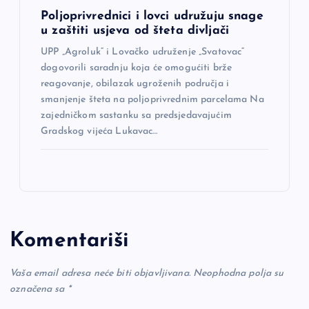
Poljoprivrednici i lovci udružuju snage
u zaštiti usjeva od šteta divljači
UPP „Agroluk“ i Lovačko udruženje „Svatovac“
dogovorili saradnju koja će omogućiti brže
reagovanje, obilazak ugroženih područja i
smanjenje šteta na poljoprivrednim parcelama Na
zajedničkom sastanku sa predsjedavajućim
Gradskog vijeća Lukavac…
Komentariši
Vaša email adresa neće biti objavljivana.
Neophodna polja su
označena sa
*