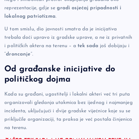
reprezentacije, gdje se
gradi osjećaj pripadnosti i
lokalnog patriotizma
.
U tom smislu, dio javnosti smatra da je inicijativa
trebala doći upravo iz gradske uprave, a ne iz privatnih
i političkih aktera na terenu – a
tek sada
još dobijaju i
“
droncanje
“.
Od građanske inicijative do
političkog dojma
Kada su građani, ugostitelji i lokalni akteri već tri puta
organizovali gledanja utakmica bez ijednog i najmanjeg
incidenta, uključujući i dvije gradske vijećnice koje su se
priključile organizaciji, ta praksa je već postala činjenica
na terenu.