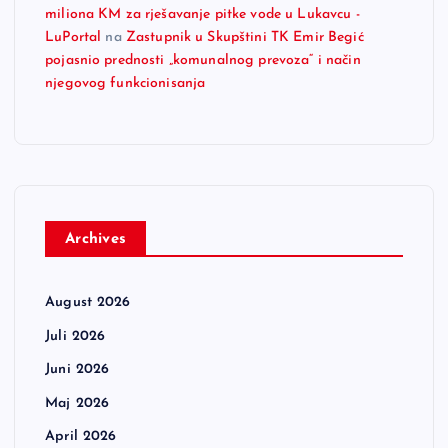
miliona KM za rješavanje pitke vode u Lukavcu -
LuPortal
na
Zastupnik u Skupštini TK Emir Begić
pojasnio prednosti „komunalnog prevoza“ i način
njegovog funkcionisanja
Archives
August 2026
Juli 2026
Juni 2026
Maj 2026
April 2026