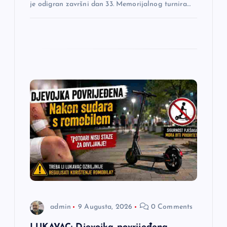
je odigran završni dan 33. Memorijalnog turnira…
admin
9 Augusta, 2026
0 Comments