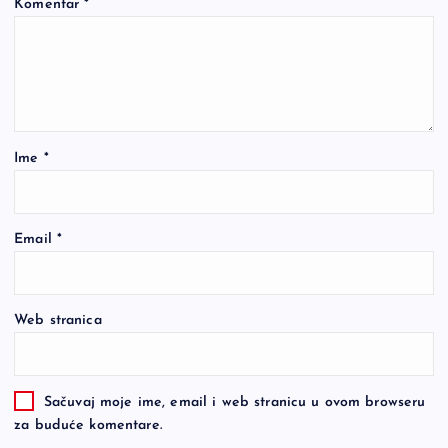
Komentar
*
Ime
*
Email
*
Web stranica
Sačuvaj moje ime, email i web stranicu u ovom browseru
za buduće komentare.