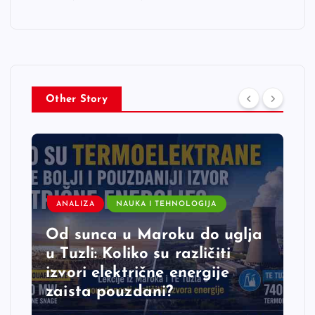
Other Story
ANALIZA
NAUKA I TEHNOLOGIJA
Od sunca u Maroku do uglja
u Tuzli: Koliko su različiti
izvori električne energije
zaista pouzdani?