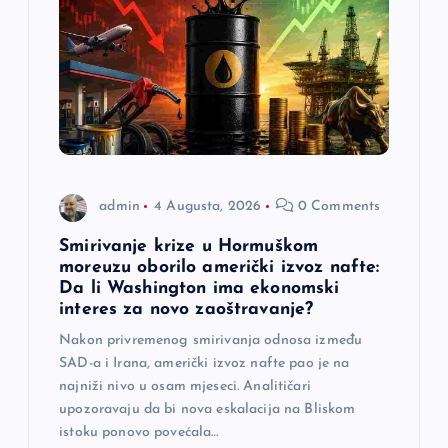
admin
4 Augusta, 2026
0 Comments
Smirivanje krize u Hormuškom
moreuzu oborilo američki izvoz nafte:
Da li Washington ima ekonomski
interes za novo zaoštravanje?
Nakon privremenog smirivanja odnosa između
SAD-a i Irana, američki izvoz nafte pao je na
najniži nivo u osam mjeseci. Analitičari
upozoravaju da bi nova eskalacija na Bliskom
istoku ponovo povećala…