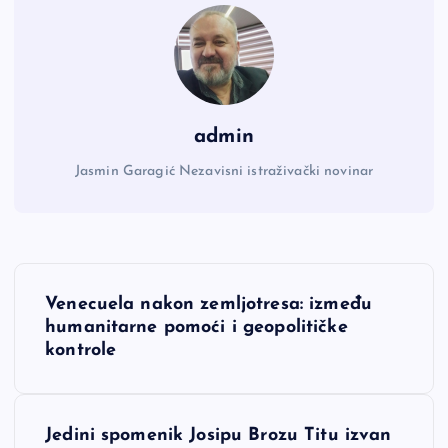
admin
Jasmin Garagić Nezavisni istraživački novinar
N
Venecuela nakon zemljotresa: između
a
humanitarne pomoći i geopolitičke
kontrole
v
i
Jedini spomenik Josipu Brozu Titu izvan