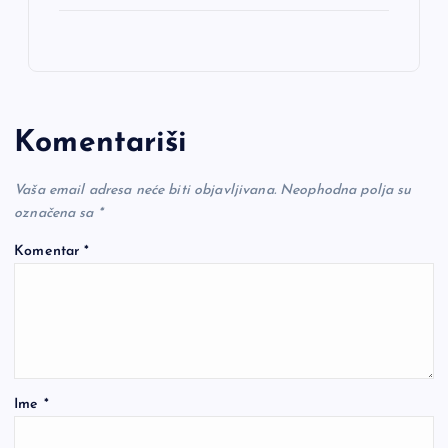
Komentariši
Vaša email adresa neće biti objavljivana.
Neophodna polja su
označena sa
*
Komentar
*
Ime
*