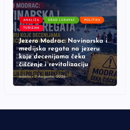
ANALIZA
GRAD LUKAVAC
POLITIKA
TURIZAM
Jezero Modrac: Novinarska i
medijska regata na jezeru
koje decenijama čeka
čišćenje i revitalizaciju
admin
7 Augusta, 2026