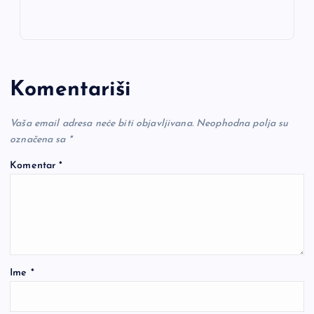
Komentariši
Vaša email adresa neće biti objavljivana.
Neophodna polja su
označena sa
*
Komentar
*
Ime
*