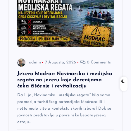
admin
7 Augusta, 2026
0 Comments
Jezero Modrac: Novinarska i medijska
regata na jezeru koje decenijama
čeka čišćenje i revitalizaciju
Da li je „Novinarska i medijska regata“ bila samo
promocija turističkog potencijala Modraca ili i
nešto malo više u kontekstu skorih izbora? Dok se
javnosti predstavljaju površinske ljepote jezera,
ostaju…