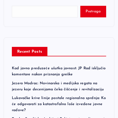
Pretraga
Recent Posts
Kad javno preduzeće ušutka javnost: JP Rad isključio
komentare nakon priznanja greške
Jezero Modrac: Novinarska i medijska regata na
jezeru koje decenijama čeka čišćenje i revitalizaciju
Lukavačke krive linije postale regionalna sprdnja: Ko
će odgovarati za katastrofalno loše izvedene javne
radove?