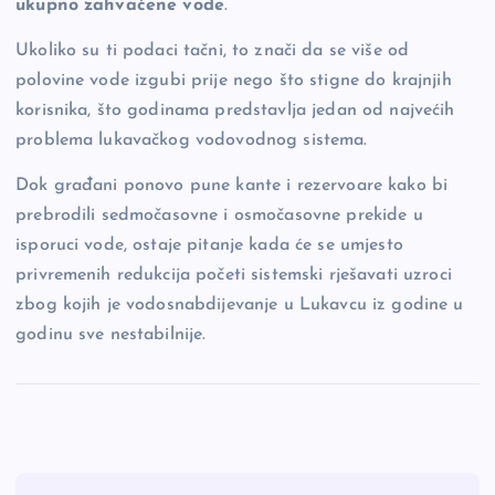
ukupno zahvaćene vode
.
Ukoliko su ti podaci tačni, to znači da se više od
polovine vode izgubi prije nego što stigne do krajnjih
korisnika, što godinama predstavlja jedan od najvećih
problema lukavačkog vodovodnog sistema.
Dok građani ponovo pune kante i rezervoare kako bi
prebrodili sedmočasovne i osmočasovne prekide u
isporuci vode, ostaje pitanje kada će se umjesto
privremenih redukcija početi sistemski rješavati uzroci
zbog kojih je vodosnabdijevanje u Lukavcu iz godine u
godinu sve nestabilnije.