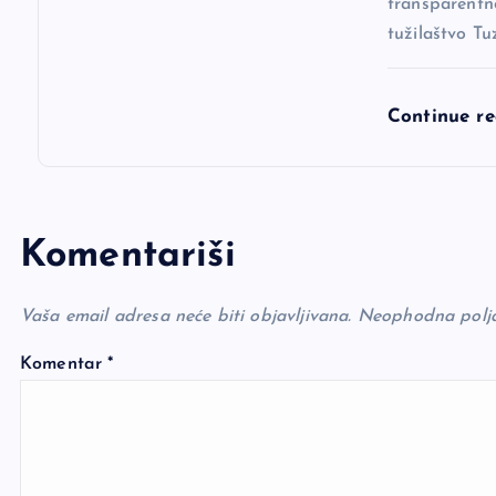
transparentn
tužilaštvo T
Continue r
Komentariši
Vaša email adresa neće biti objavljivana.
Neophodna polj
Komentar
*