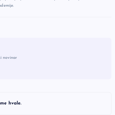
demije.
i novinar
ime hvale.