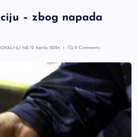
liciju – zbog napada
ROVALI ILI NE
12 Aprila, 2024
0 Comments