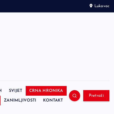
Lukavac
H
SVIJET
CRNA HRONIKA
Pretraži
ZANIMLJIVOSTI
KONTAKT