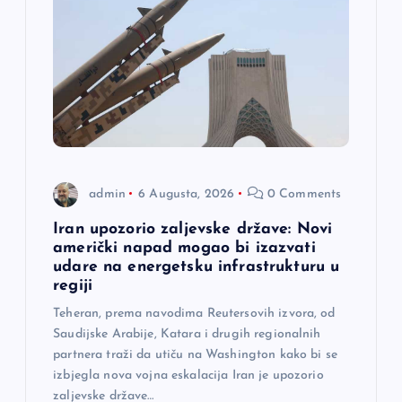
admin
6 Augusta, 2026
0 Comments
Iran upozorio zaljevske države: Novi
američki napad mogao bi izazvati
udare na energetsku infrastrukturu u
regiji
Teheran, prema navodima Reutersovih izvora, od
Saudijske Arabije, Katara i drugih regionalnih
partnera traži da utiču na Washington kako bi se
izbjegla nova vojna eskalacija Iran je upozorio
zaljevske države…