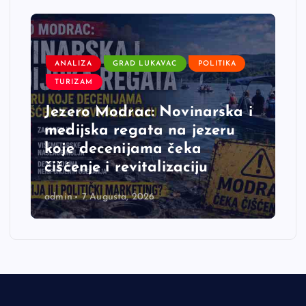
ANALIZA
GRAD LUKAVAC
POLITIKA
TURIZAM
Jezero Modrac: Novinarska i
medijska regata na jezeru
koje decenijama čeka
čišćenje i revitalizaciju
admin
7 Augusta, 2026