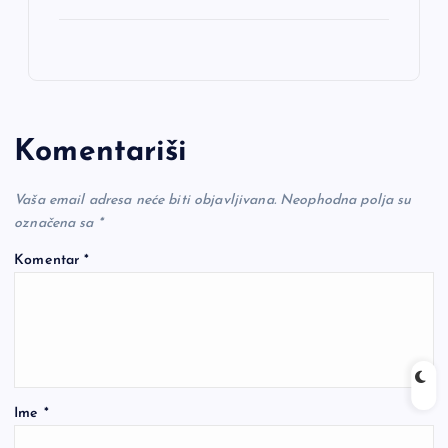
Komentariši
Vaša email adresa neće biti objavljivana.
Neophodna polja su
označena sa
*
Komentar
*
Ime
*