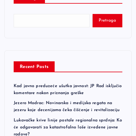
Pretraga
Recent Posts
Kad javno preduzeće ušutka javnost: JP Rad isključio
komentare nakon priznanja greške
Jezero Modrac: Novinarska i medijska regata na
jezeru koje decenijama čeka čišćenje i revitalizaciju
Lukavačke krive linije postale regionalna sprdnja: Ko
će odgovarati za katastrofalno loše izvedene javne
radove?