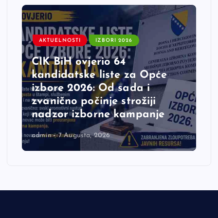
AKTUELNOSTI
IZBORI 2026
CIK BiH ovjerio 64
kandidatske liste za Opće
izbore 2026: Od sada i
zvanično počinje strožiji
nadzor izborne kampanje
admin
7 Augusta, 2026