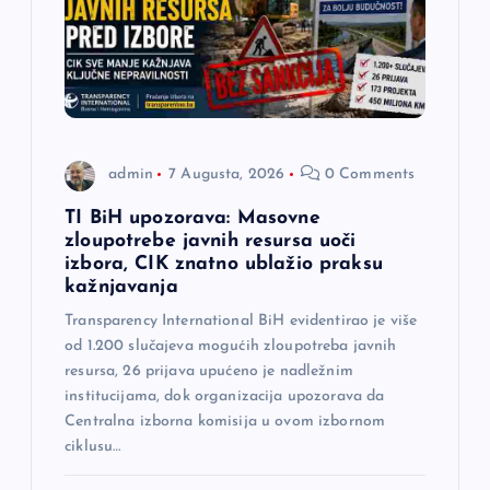
admin
7 Augusta, 2026
0 Comments
TI BiH upozorava: Masovne
zloupotrebe javnih resursa uoči
izbora, CIK znatno ublažio praksu
kažnjavanja
Transparency International BiH evidentirao je više
od 1.200 slučajeva mogućih zloupotreba javnih
resursa, 26 prijava upućeno je nadležnim
institucijama, dok organizacija upozorava da
Centralna izborna komisija u ovom izbornom
ciklusu…