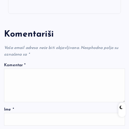
Komentariši
Vaša email adresa neće biti objavljivana.
Neophodna polja su
označena sa
*
Komentar
*
Ime
*