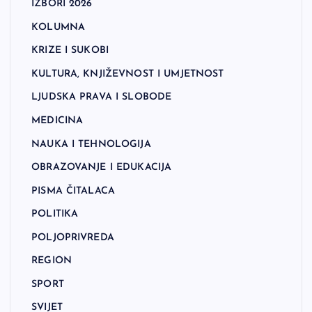
IZBORI 2026
KOLUMNA
KRIZE I SUKOBI
KULTURA, KNJIŽEVNOST I UMJETNOST
LJUDSKA PRAVA I SLOBODE
MEDICINA
NAUKA I TEHNOLOGIJA
OBRAZOVANJE I EDUKACIJA
PISMA ČITALACA
POLITIKA
POLJOPRIVREDA
REGION
SPORT
SVIJET