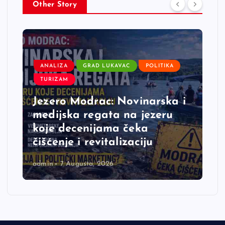
Other Story
ANALIZA
GRAD LUKAVAC
POLITIKA
TURIZAM
Jezero Modrac: Novinarska i
medijska regata na jezeru
koje decenijama čeka
čišćenje i revitalizaciju
admin
7 Augusta, 2026