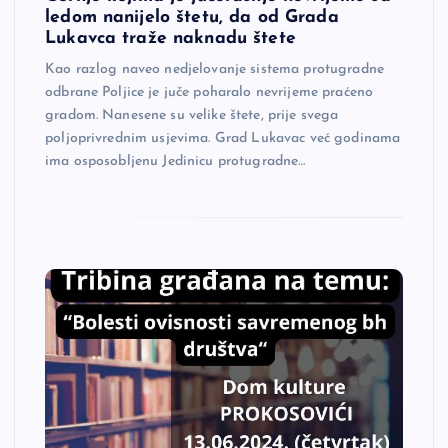
ledom nanijelo štetu, da od Grada
Lukavca traže naknadu štete
Kao razlog naveo nedjelovanje sistema protugradne
odbrane Poljice je juče poharalo nevrijeme praćeno
gradom. Nanesene su velike štete, prije svega
poljoprivrednim usjevima. Grad Lukavac već godinama
ima osposobljenu Jedinicu protugradne…