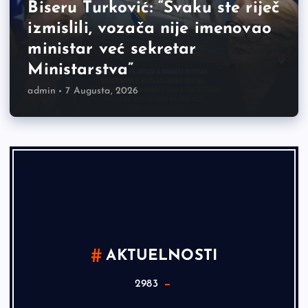
Biseru Turković: “Svaku ste riječ
izmislili, vozača nije imenovao
ministar već sekretar
Ministarstva”
admin
7 Augusta, 2026
AKTUELNOSTI
2983