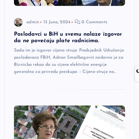
admin
13 Juna, 2024
0 Comments
Poslodavci u BiH u svemu nalaze izgovor
da ne povećaju plate radnicima.
Sada im je izgovor cijena struje. Predsjednik Udruženja
poslodavaca FBiH, Adnan Smailbegović nedavno je za
Biznis.ba rekao da su cijene električne energije
generalno za privredu preskupe. – Cijene struje na…