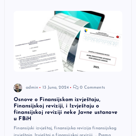
admin
13 Juna, 2024
0 Comments
Osnove o Finansijskom izvještaju,
Finansijskoj reviziji, i Izvještaju o
finansijskoj reviziji neke Javne ustanove
u FBiH
Finansijski izvještaj, finansijska revizija finansijskog
izvještaja, Izvještaj o finansijskoj reviziji, … Prema