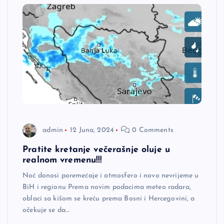
admin
12 Juna, 2024
0 Comments
Pratite kretanje večerašnje oluje u
realnom vremenu!!!
Noć donosi poremećaje i atmosfero i novo nevrijeme u
BiH i regionu Prema novim podacima meteo radara,
oblaci sa kišom se kreću prema Bosni i Hercegovini, a
očekuje se da…