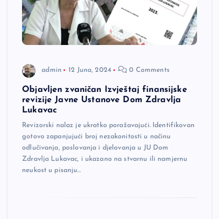
admin
12 Juna, 2024
0 Comments
Objavljen zvaničan Izvještaj finansijske
revizije Javne Ustanove Dom Zdravlja
Lukavac
Revizorski nalaz je ukratko poražavajući. Identifikovan
gotovo zapanjujući broj nezakonitosti u načinu
odlučivanja, poslovanja i djelovanja u JU Dom
Zdravlja Lukavac, i ukazano na stvarnu ili namjernu
neukost u pisanju…