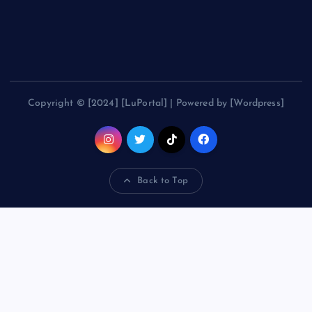
Copyright © [2024] [LuPortal] | Powered by [Wordpress]
Back to Top