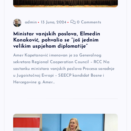
admin
13 Juna, 2024
0 Comments
Ministar vanjskih poslova, Elmedin
Konaković, pohvalio se “još jednim
velikim uspjehom diplomatije”
Amer Kapetanović imenovan je za Generalnog
sekretara Regional Cooperation Council – RCC Na
sastanku ministara vanjskih poslova Procesa saradnje
u Jugoistočnoj Evropi – SEECP kandidat Bosne i
Hercegovine g. Amer…