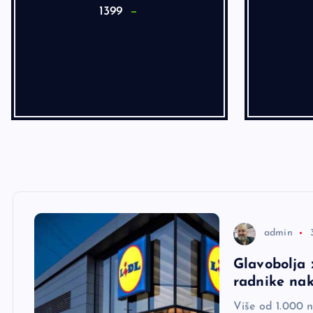
1399
admin
Glavobolja 
radnike nak
Više od 1.000 n