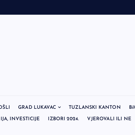
OŠLI
GRAD LUKAVAC
TUZLANSKI KANTON
Bi
JA, INVESTICIJE
IZBORI 2024.
VJEROVALI ILI NE