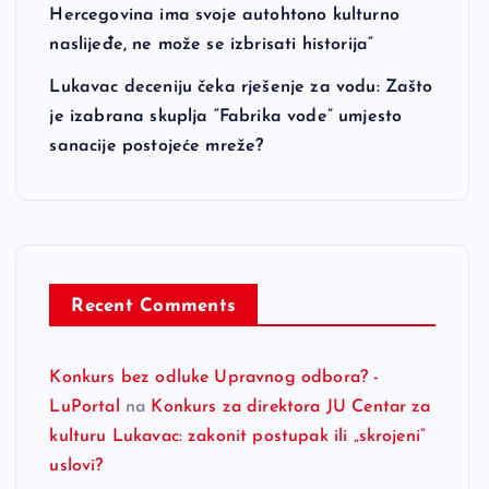
Hercegovina ima svoje autohtono kulturno
naslijeđe, ne može se izbrisati historija“
Lukavac deceniju čeka rješenje za vodu: Zašto
je izabrana skuplja “Fabrika vode” umjesto
sanacije postojeće mreže?
Recent Comments
Konkurs bez odluke Upravnog odbora? -
LuPortal
na
Konkurs za direktora JU Centar za
kulturu Lukavac: zakonit postupak ili „skrojeni“
uslovi?