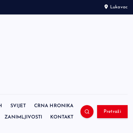
Lukavac
H
SVIJET
CRNA HRONIKA
Pretraži
ZANIMLJIVOSTI
KONTAKT