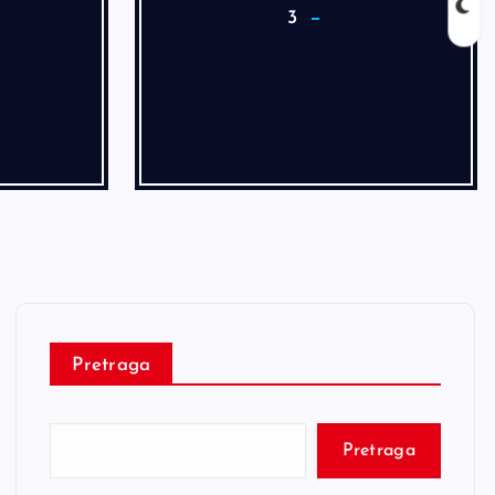
3
Pretraga
Pretraga