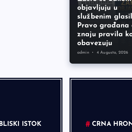
objavljuju u
službenim glasi
Pravo građana
znaju pravila ko
obavezuju
admin
4 Augusta, 2026
BLISKI ISTOK
CRNA HRON