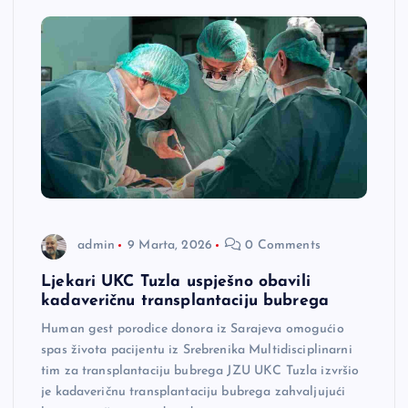
admin
9 Marta, 2026
0 Comments
Ljekari UKC Tuzla uspješno obavili
kadaveričnu transplantaciju bubrega
Human gest porodice donora iz Sarajeva omogućio
spas života pacijentu iz Srebrenika Multidisciplinarni
tim za transplantaciju bubrega JZU UKC Tuzla izvršio
je kadaveričnu transplantaciju bubrega zahvaljujući