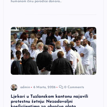
humanom činu porodice donora…
admin
6 Marta, 2026
0 Comments
Ljekari u Tuzlanskom kantonu najavili
protestnu šetnju: Nezadovoljni
koeficijentima za obračun plata