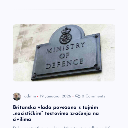
admin
19 Januara, 2026
0 Comments
Britanska vlada povezana s tajnim
„nacističkim“ testovima zračenja na
civilima