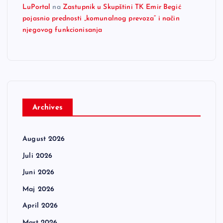
LuPortal
na
Zastupnik u Skupštini TK Emir Begić
pojasnio prednosti „komunalnog prevoza“ i način
njegovog funkcionisanja
Archives
August 2026
Juli 2026
Juni 2026
Maj 2026
April 2026
Mart 2026