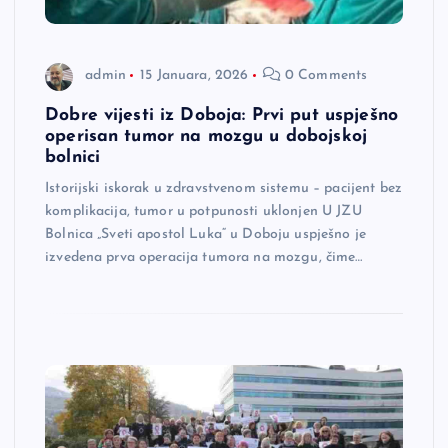
admin
15 Januara, 2026
0 Comments
Dobre vijesti iz Doboja: Prvi put uspješno
operisan tumor na mozgu u dobojskoj
bolnici
Istorijski iskorak u zdravstvenom sistemu – pacijent bez
komplikacija, tumor u potpunosti uklonjen U JZU
Bolnica „Sveti apostol Luka“ u Doboju uspješno je
izvedena prva operacija tumora na mozgu, čime…