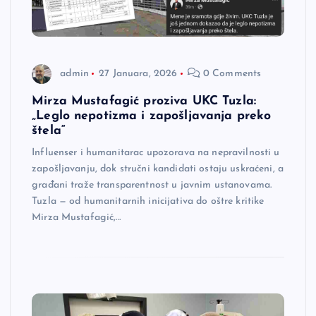
admin
27 Januara, 2026
0 Comments
Mirza Mustafagić proziva UKC Tuzla:
„Leglo nepotizma i zapošljavanja preko
štela“
Influenser i humanitarac upozorava na nepravilnosti u
zapošljavanju, dok stručni kandidati ostaju uskraćeni, a
građani traže transparentnost u javnim ustanovama.
Tuzla — od humanitarnih inicijativa do oštre kritike
Mirza Mustafagić,…