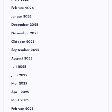
Februar 2026
Januar 2026
Decembar 2025
Novembar 2025
Oktobar 2025
Septembar 2025
August 2025
Juli 2025
Juni 2025
Maj 2025
April 2025
Mart 2025
Februar 2025