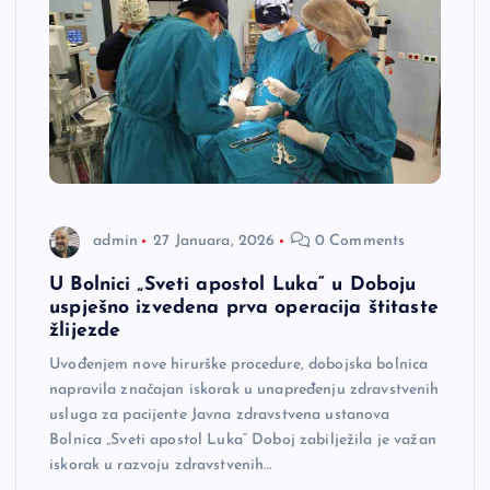
admin
27 Januara, 2026
0 Comments
U Bolnici „Sveti apostol Luka“ u Doboju
uspješno izvedena prva operacija štitaste
žlijezde
Uvođenjem nove hirurške procedure, dobojska bolnica
napravila značajan iskorak u unapređenju zdravstvenih
usluga za pacijente Javna zdravstvena ustanova
Bolnica „Sveti apostol Luka“ Doboj zabilježila je važan
iskorak u razvoju zdravstvenih…