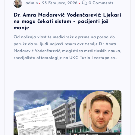
admin
25 Februara, 2026
0 Comments
Dr. Amra Nadarević Vodenčarević: Ljekari
ne mogu čekati sistem – pacijenti još
manje
Od nošenja vlastite medicinske opreme na posao do
poruke da su ljudi najveći resurs ove zemlje Dr. Amra
Nadarević Vodenčarević, magistrica medicinskih nauka,
specijalista oftamologije na UKC Tuzla i zastupnica…