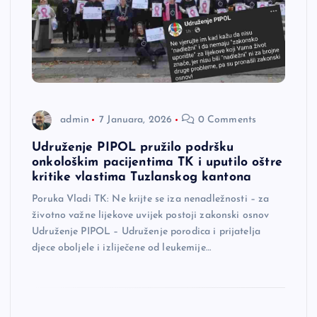
admin
7 Januara, 2026
0 Comments
Udruženje PIPOL pružilo podršku
onkološkim pacijentima TK i uputilo oštre
kritike vlastima Tuzlanskog kantona
Poruka Vladi TK: Ne krijte se iza nenadležnosti – za
životno važne lijekove uvijek postoji zakonski osnov
Udruženje PIPOL – Udruženje porodica i prijatelja
djece oboljele i izliječene od leukemije…