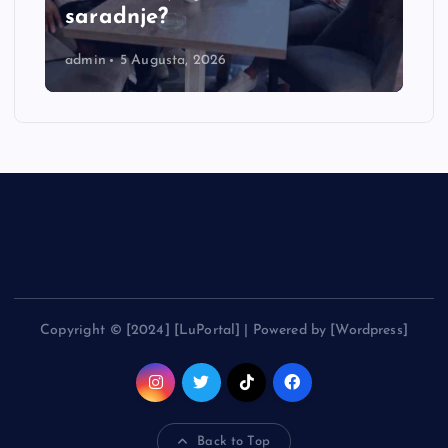
saradnje?
admin
5 Augusta, 2026
Copyright © [2024] [LuPortal] | Powered by [Wordpress]
Back to Top