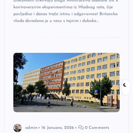
Dokumenti otkrivaju ulogu Ministarstva odbrane UK u
kontroverznim eksperimentima iz Hladnog rata, čije
posljedice i danas traže istinu i odgovornost Britanska
vlada dovedena je u vezu s tajnim i duboko…
admin
16 Januara, 2026
0 Comments