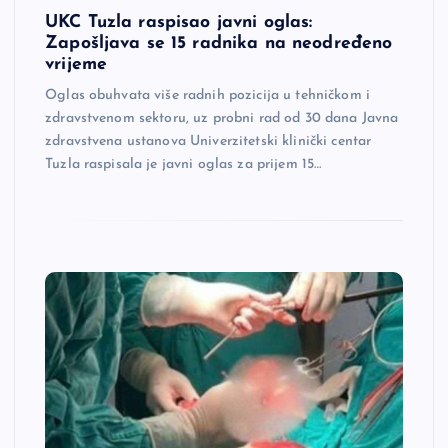
UKC Tuzla raspisao javni oglas:
Zapošljava se 15 radnika na neodređeno
vrijeme
Oglas obuhvata više radnih pozicija u tehničkom i
zdravstvenom sektoru, uz probni rad od 30 dana Javna
zdravstvena ustanova Univerzitetski klinički centar
Tuzla raspisala je javni oglas za prijem 15…