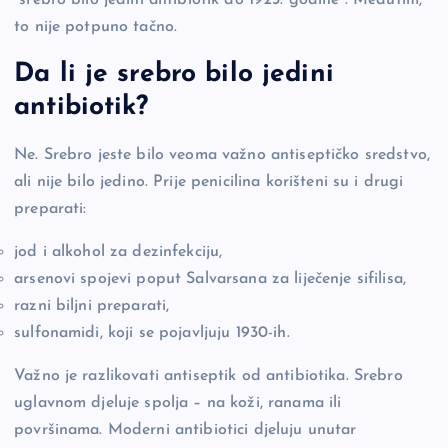
to nije potpuno tačno.
Da li je srebro bilo jedini
antibiotik?
Ne. Srebro jeste bilo veoma važno antiseptičko sredstvo,
ali nije bilo jedino. Prije penicilina korišteni su i drugi
preparati:
jod i alkohol za dezinfekciju,
arsenovi spojevi poput Salvarsana za liječenje sifilisa,
razni biljni preparati,
sulfonamidi, koji se pojavljuju 1930-ih.
Važno je razlikovati antiseptik od antibiotika. Srebro
uglavnom djeluje spolja – na koži, ranama ili
površinama. Moderni antibiotici djeluju unutar