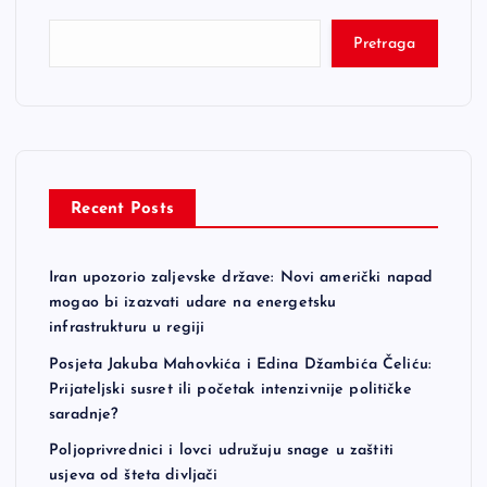
Pretraga
Recent Posts
Iran upozorio zaljevske države: Novi američki napad
mogao bi izazvati udare na energetsku
infrastrukturu u regiji
Posjeta Jakuba Mahovkića i Edina Džambića Čeliću:
Prijateljski susret ili početak intenzivnije političke
saradnje?
Poljoprivrednici i lovci udružuju snage u zaštiti
usjeva od šteta divljači