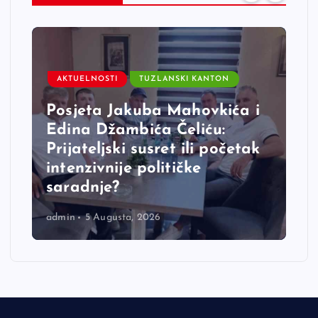
AKTUELNOSTI
TUZLANSKI KANTON
Posjeta Jakuba Mahovkića i
Edina Džambića Čeliću:
Prijateljski susret ili početak
intenzivnije političke
saradnje?
admin
5 Augusta, 2026