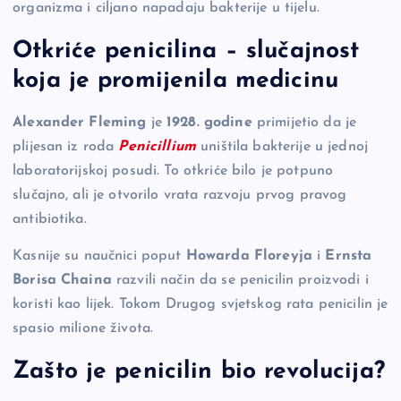
organizma i ciljano napadaju bakterije u tijelu.
Otkriće penicilina – slučajnost
koja je promijenila medicinu
Alexander Fleming
je
1928. godine
primijetio da je
plijesan iz roda
Penicillium
uništila bakterije u jednoj
laboratorijskoj posudi. To otkriće bilo je potpuno
slučajno, ali je otvorilo vrata razvoju prvog pravog
antibiotika.
Kasnije su naučnici poput
Howarda Floreyja
i
Ernsta
Borisa Chaina
razvili način da se penicilin proizvodi i
koristi kao lijek. Tokom Drugog svjetskog rata penicilin je
spasio milione života.
Zašto je penicilin bio revolucija?