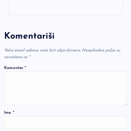
Komentariši
Vaša email adresa neće biti objavljivana.
Neophodna polja su
označena sa
*
Komentar
*
Ime
*