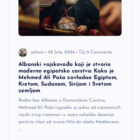
admin
28 Jula, 2026
0 Comments
Albanski vojskovođa koji je stvorio
moderno egipatsko carstvo: Kako je
Mehmed Ali Paša zavladao Egiptom,
Kretom, Sudanom, Sirijom i Svetom
zemljom
Rođen kao Albanac u Osmanskom Carstvu,
Mehmed Ali Paša izgradio je jednu od najmoćnijih
vojski svog vremena i u samo nekoliko decenija
proširio vlast od izvora Nila do obala Mediterana.
…