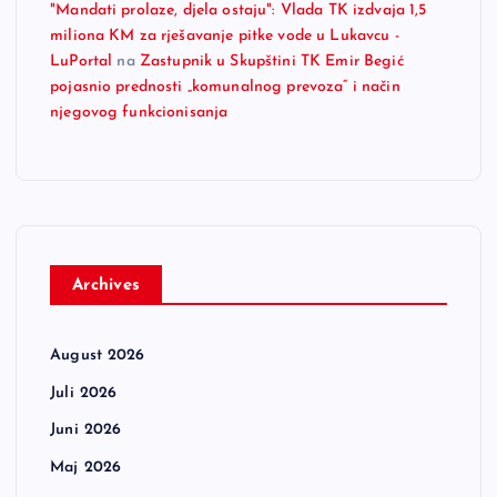
"Mandati prolaze, djela ostaju": Vlada TK izdvaja 1,5
miliona KM za rješavanje pitke vode u Lukavcu -
LuPortal
na
Zastupnik u Skupštini TK Emir Begić
pojasnio prednosti „komunalnog prevoza“ i način
njegovog funkcionisanja
Archives
August 2026
Juli 2026
Juni 2026
Maj 2026