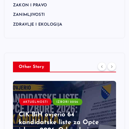
ZAKON I PRAVO
ZANIMLJIVOSTI
ZDRAVLJE I EKOLOGIJA
Other Story
AKTUELNOSTI
IZBORI 2026
CIK BiH ovjerio 64
kandidatske liste za Opće