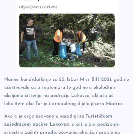
Naime, kandidatkinje za 25. Izbor Miss BiH 2021. godine
učestvovale su u septembru te godine u ekološkim
akcijama čišćenja na području Lukavca, uključujući
lokalitete oko Turije i priobalnog dijela jezera Modrac.
Akcija je organizovana u saradnji sa
Turističkom
zajednicom općine Lukavac
, a cilj je bio podizanje
svijesti o zaštiti prirode, očuvanju okoliša i problemu