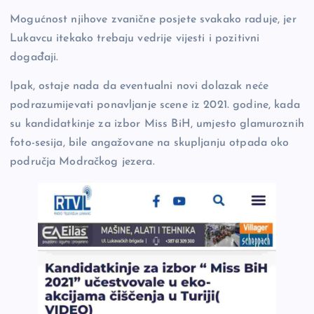
Mogućnost njihove zvanične posjete svakako raduje, jer
Lukavcu itekako trebaju vedrije vijesti i pozitivni
događaji.
Ipak, ostaje nada da eventualni novi dolazak neće
podrazumijevati ponavljanje scene iz 2021. godine, kada
su kandidatkinje za izbor Miss BiH, umjesto glamuroznih
foto-sesija, bile angažovane na skupljanju otpada oko
područja Modračkog jezera.