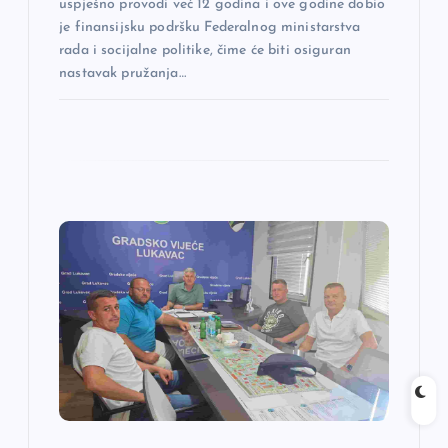
uspješno provodi već 12 godina i ove godine dobio
je finansijsku podršku Federalnog ministarstva
rada i socijalne politike, čime će biti osiguran
nastavak pružanja…