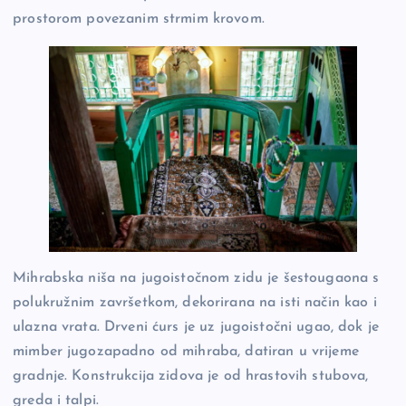
prostorom povezanim strmim krovom.
Mihrabska niša na jugoistočnom zidu je šestougaona s
polukružnim završetkom, dekorirana na isti način kao i
ulazna vrata. Drveni ćurs je uz jugoistočni ugao, dok je
mimber jugozapadno od mihraba, datiran u vrijeme
gradnje. Konstrukcija zidova je od hrastovih stubova,
greda i talpi.