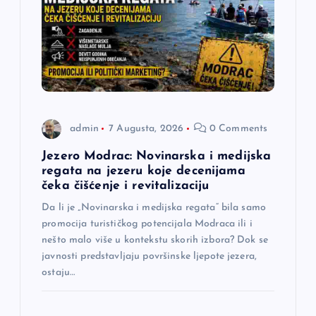
admin
7 Augusta, 2026
0 Comments
Jezero Modrac: Novinarska i medijska
regata na jezeru koje decenijama
čeka čišćenje i revitalizaciju
Da li je „Novinarska i medijska regata“ bila samo
promocija turističkog potencijala Modraca ili i
nešto malo više u kontekstu skorih izbora? Dok se
javnosti predstavljaju površinske ljepote jezera,
ostaju…