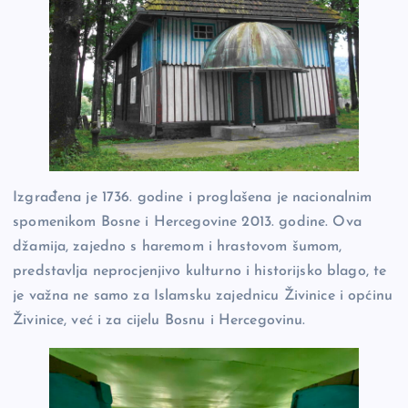
Izgrađena je 1736. godine i proglašena je nacionalnim
spomenikom Bosne i Hercegovine 2013. godine. Ova
džamija, zajedno s haremom i hrastovom šumom,
predstavlja neprocjenjivo kulturno i historijsko blago, te
je važna ne samo za Islamsku zajednicu Živinice i općinu
Živinice, već i za cijelu Bosnu i Hercegovinu.