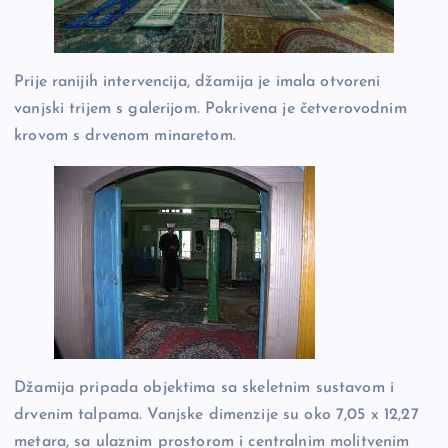
Prije ranijih intervencija, džamija je imala otvoreni
vanjski trijem s galerijom. Pokrivena je četverovodnim
krovom s drvenom minaretom.
Džamija pripada objektima sa skeletnim sustavom i
drvenim talpama. Vanjske dimenzije su oko 7,05 x 12,27
metara, sa ulaznim prostorom i centralnim molitvenim