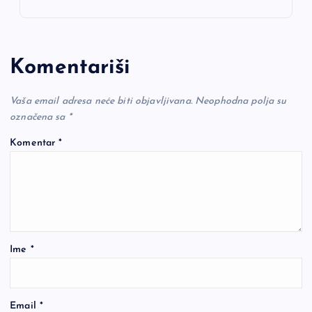
Komentariši
Vaša email adresa neće biti objavljivana.
Neophodna polja su
označena sa
*
Komentar
*
Ime
*
Email
*