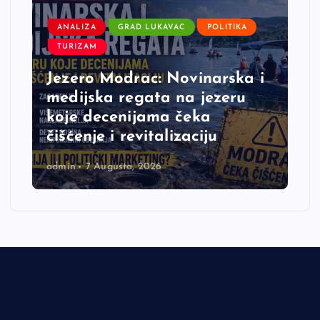
ANALIZA
GRAD LUKAVAC
POLITIKA
TURIZAM
Jezero Modrac: Novinarska i
medijska regata na jezeru
koje decenijama čeka
čišćenje i revitalizaciju
admin
7 Augusta, 2026