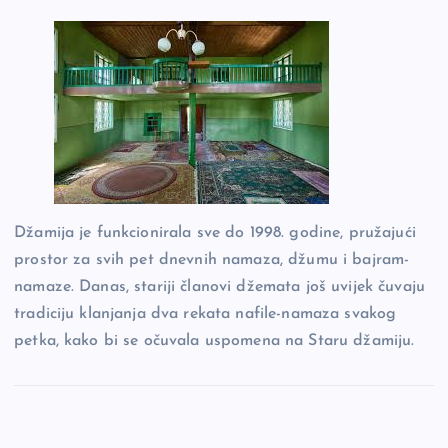
Džamija je funkcionirala sve do 1998. godine, pružajući
prostor za svih pet dnevnih namaza, džumu i bajram-
namaze. Danas, stariji članovi džemata još uvijek čuvaju
tradiciju klanjanja dva rekata nafile-namaza svakog
petka, kako bi se očuvala uspomena na Staru džamiju.