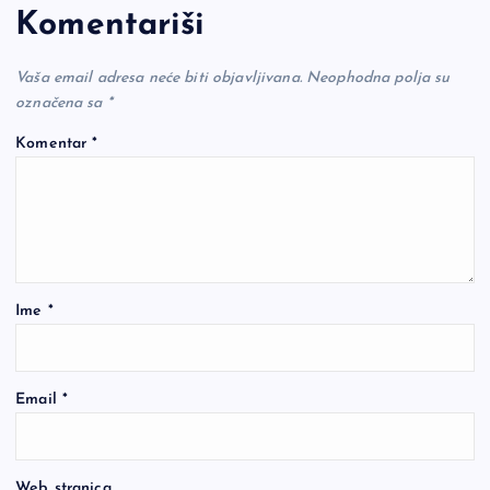
Komentariši
Vaša email adresa neće biti objavljivana.
Neophodna polja su
označena sa
*
Komentar
*
Ime
*
Email
*
Web stranica