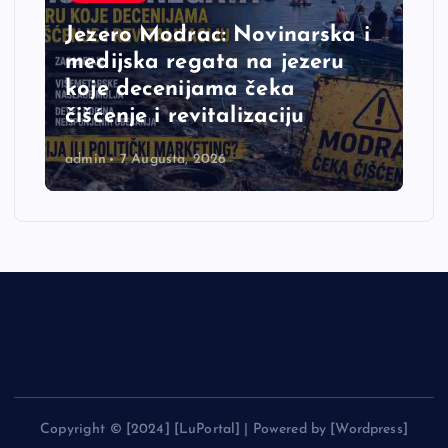
Jezero Modrac: Novinarska i
medijska regata na jezeru
koje decenijama čeka
čišćenje i revitalizaciju
admin
7 Augusta, 2026
Copyright © [2024] [LuPortal] | Powered by [Wordpress]