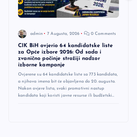
admin
7 Augusta, 2026
0 Comments
CIK BiH ovjerio 64 kandidatske liste
za Opće izbore 2026: Od sada i
zvanično počinje strožiji nadzor
izborne kampanje
Ovjerene su 64 kandidatske liste sa 773 kandidata,
a njihova imena bit će objavljena do 20. augusta.
Nakon ovjere lista, svaki promotivni nastup
kandidata koji koristi javne resurse ili budžetski…