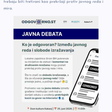
trebaju biti tretirani kao prekršaji protiv javnog reda i
mira.