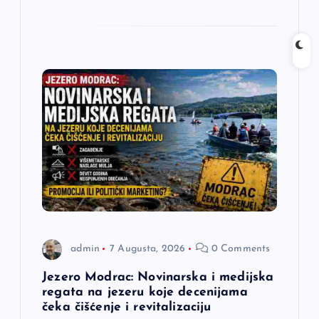
admin
7 Augusta, 2026
0 Comments
Jezero Modrac: Novinarska i medijska
regata na jezeru koje decenijama
čeka čišćenje i revitalizaciju