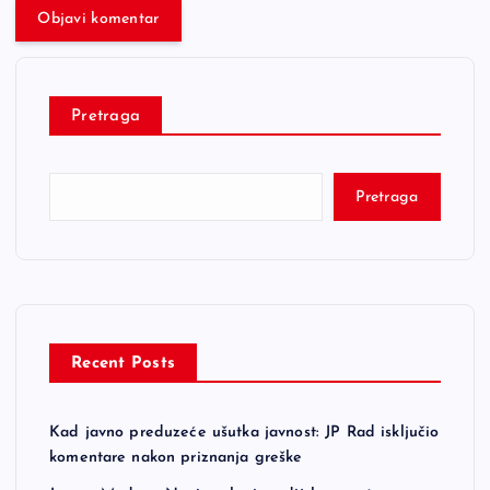
Pretraga
Pretraga
Recent Posts
Kad javno preduzeće ušutka javnost: JP Rad isključio
komentare nakon priznanja greške