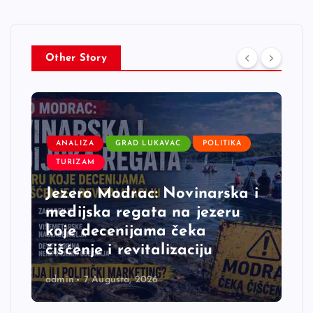
Other Story
ANALIZA
GRAD LUKAVAC
POLITIKA
TURIZAM
Jezero Modrac: Novinarska i
medijska regata na jezeru
koje decenijama čeka
čišćenje i revitalizaciju
admin
7 Augusta, 2026