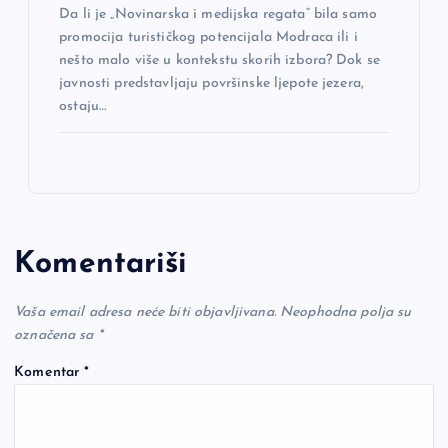
Da li je „Novinarska i medijska regata“ bila samo
promocija turističkog potencijala Modraca ili i
nešto malo više u kontekstu skorih izbora? Dok se
javnosti predstavljaju površinske ljepote jezera,
ostaju…
Komentariši
Vaša email adresa neće biti objavljivana.
Neophodna polja su
označena sa
*
Komentar
*