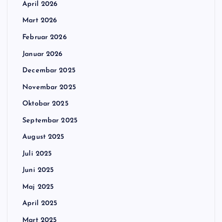
April 2026
Mart 2026
Februar 2026
Januar 2026
Decembar 2025
Novembar 2025
Oktobar 2025
Septembar 2025
August 2025
Juli 2025
Juni 2025
Maj 2025
April 2025
Mart 2025