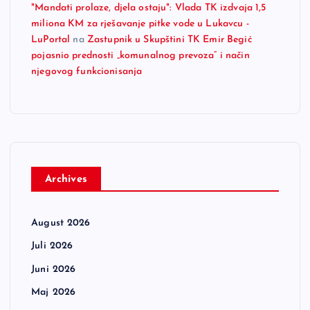
"Mandati prolaze, djela ostaju": Vlada TK izdvaja 1,5
miliona KM za rješavanje pitke vode u Lukavcu -
LuPortal
na
Zastupnik u Skupštini TK Emir Begić
pojasnio prednosti „komunalnog prevoza“ i način
njegovog funkcionisanja
Archives
August 2026
Juli 2026
Juni 2026
Maj 2026