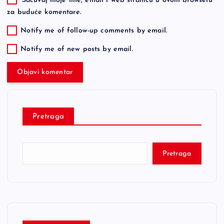
Sačuvaj moje ime, email i web stranicu u ovom browseru
za buduće komentare.
Notify me of follow-up comments by email.
Notify me of new posts by email.
Pretraga
Pretraga