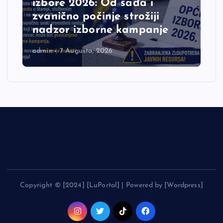
izbore 2026: Od sada i
zvanično počinje strožiji
nadzor izborne kampanje
admin
7 Augusta, 2026
Copyright © [2024] [LuPortal] | Powered by [Wordpress]