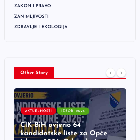
ZAKON I PRAVO
ZANIMLJIVOSTI
ZDRAVLJE I EKOLOGIJA
Other Story
AKTUELNOSTI
IZBORI 2026
CIK BiH ovjerio 64
kandidatske liste za Opće