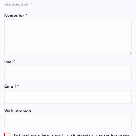
označena sa
*
Komentar
*
Ime
*
Email
*
Web stranica