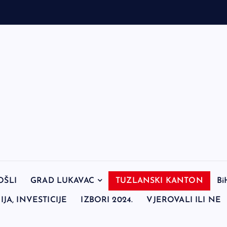
OŠLI
GRAD LUKAVAC
TUZLANSKI KANTON
Bi
JA, INVESTICIJE
IZBORI 2024.
VJEROVALI ILI NE