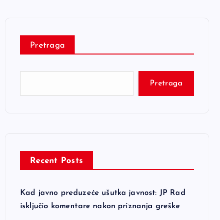
Pretraga
Pretraga
Recent Posts
Kad javno preduzeće ušutka javnost: JP Rad
isključio komentare nakon priznanja greške