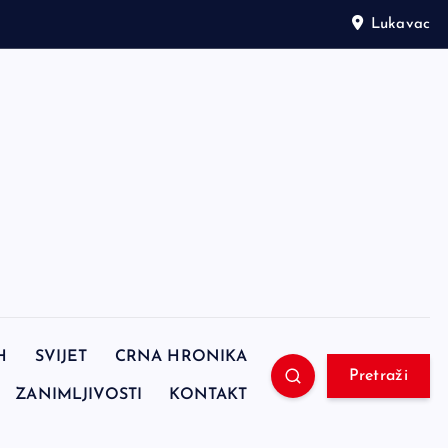
Lukavac
H
SVIJET
CRNA HRONIKA
Pretraži
ZANIMLJIVOSTI
KONTAKT