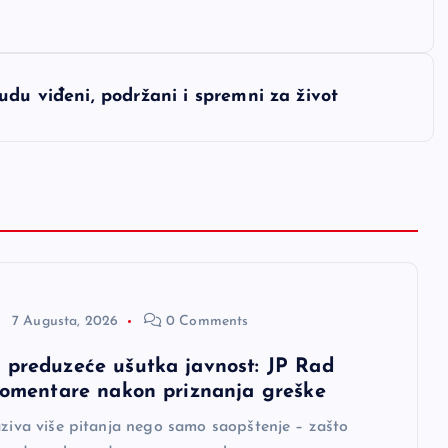
udu viđeni, podržani i spremni za život
7 Augusta, 2026
0 Comments
 preduzeće ušutka javnost: JP Rad
 komentare nakon priznanja greške
aziva više pitanja nego samo saopštenje – zašto