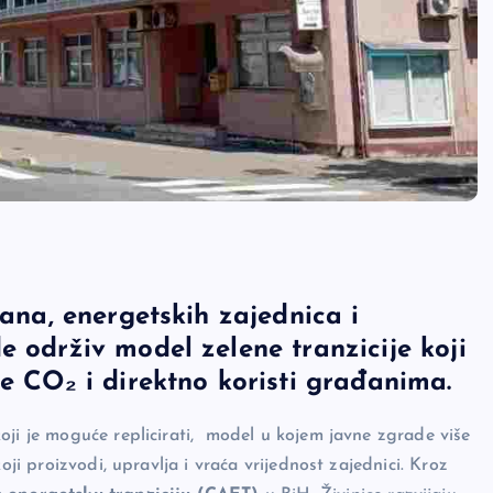
rana, energetskih zajednica i
e održiv model zelene tranzicije koji
je CO₂ i direktno koristi građanima.
oji je moguće replicirati, model u kojem javne zgrade više
oji proizvodi, upravlja i vraća vrijednost zajednici. Kroz