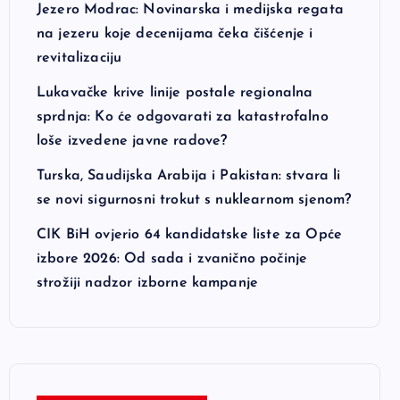
Jezero Modrac: Novinarska i medijska regata
na jezeru koje decenijama čeka čišćenje i
revitalizaciju
Lukavačke krive linije postale regionalna
sprdnja: Ko će odgovarati za katastrofalno
loše izvedene javne radove?
Turska, Saudijska Arabija i Pakistan: stvara li
se novi sigurnosni trokut s nuklearnom sjenom?
CIK BiH ovjerio 64 kandidatske liste za Opće
izbore 2026: Od sada i zvanično počinje
strožiji nadzor izborne kampanje