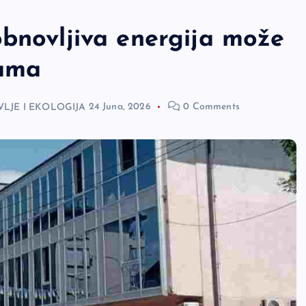
obnovljiva energija može
cama
LJE I EKOLOGIJA
24 Juna, 2026
0 Comments