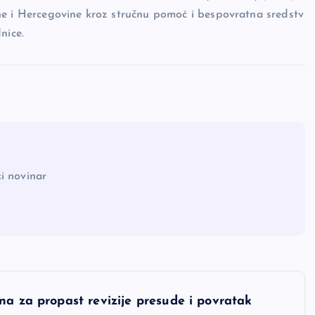
ne i Hercegovine kroz stručnu pomoć i bespovratna sredstv
dnice.
i novinar
na za propast revizije presude i povratak