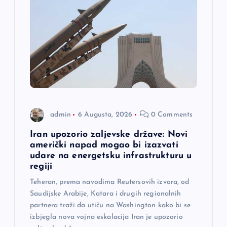
admin
6 Augusta, 2026
0 Comments
Iran upozorio zaljevske države: Novi
američki napad mogao bi izazvati
udare na energetsku infrastrukturu u
regiji
Teheran, prema navodima Reutersovih izvora, od
Saudijske Arabije, Katara i drugih regionalnih
partnera traži da utiču na Washington kako bi se
izbjegla nova vojna eskalacija Iran je upozorio