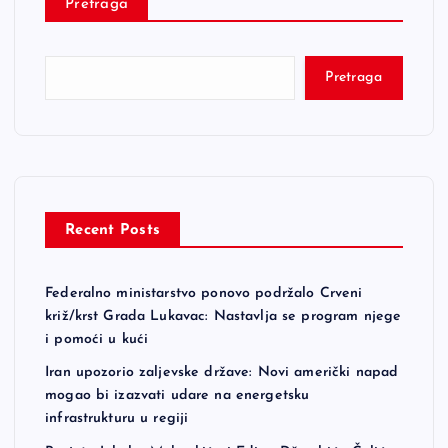
Pretraga
Pretraga
Recent Posts
Federalno ministarstvo ponovo podržalo Crveni
križ/krst Grada Lukavac: Nastavlja se program njege
i pomoći u kući
Iran upozorio zaljevske države: Novi američki napad
mogao bi izazvati udare na energetsku
infrastrukturu u regiji