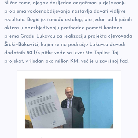
Slično tome, njegov dosljedan angažman u rješavanju
problema vodosnabdijevanja nastavlja davati vidljive
rezultate. Begić je, između ostalog, bio jedan od ključnih
aktera u obezbjeđivanju prethodne pomoći kantona
prema Gradu Lukavcu za realizaciju projekta
cjevovoda
Šićki–Bokavići
, kojim se na područje Lukavca dovodi
dodatnih
50 l/s
pitke vode sa izvorišta Toplice. Taj
projekat, vrijedan oko milion KM, već je u završnoj fazi.