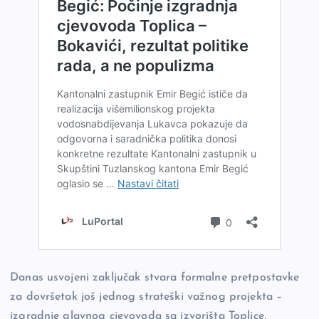
Danas usvojeni zaključak stvara formalne pretpostavke
za dovršetak još jednog strateški važnog projekta –
izgradnje glavnog cjevovoda sa izvorišta Toplice,