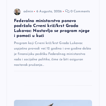
n
admin
6 Augusta, 2026
0 Comments
a
Federalno ministarstvo ponovo
podržalo Crveni križ/krst Grada
k
Lukavac: Nastavlja se program njege
i pomoći u kući
a
Program koji Crveni križ/krst Grada Lukavac
uspješno provodi već 12 godina i ove godine dobio
je finansijsku podršku Federalnog ministarstva
rada i socijalne politike, čime će biti osiguran
nastavak pružanja…