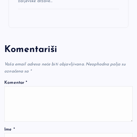
zaljevske države…
Komentariši
Vaša email adresa neće biti objavljivana.
Neophodna polja su
označena sa
*
Komentar
*
Ime
*