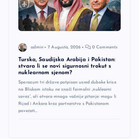
admin
7 Augusta, 2026
0 Comments
Turska, Saudijska Arabija i Pakistan:
stvara li se novi sigurnosni trokut s
nuklearnom sjenom?
Sporazum tri države potpisan usred duboke krize
na Bliskom istoku ne znači formalni „nuklearni
savez“, ali otvara mnogo važnije pitanje: mogu li
Rijad i Ankara kroz partnerstvo s Pakistanom
povećati…