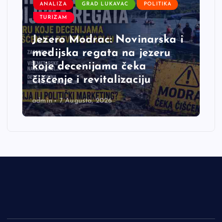
ANALIZA
GRAD LUKAVAC
POLITIKA
TURIZAM
Jezero Modrac: Novinarska i
medijska regata na jezeru
koje decenijama čeka
čišćenje i revitalizaciju
admin
7 Augusta, 2026