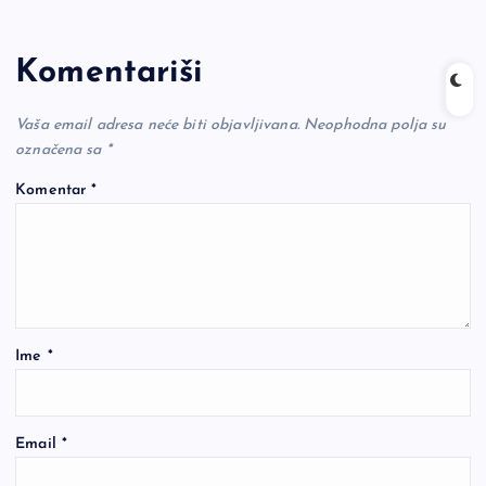
Komentariši
Vaša email adresa neće biti objavljivana.
Neophodna polja su
označena sa
*
Komentar
*
Ime
*
Email
*