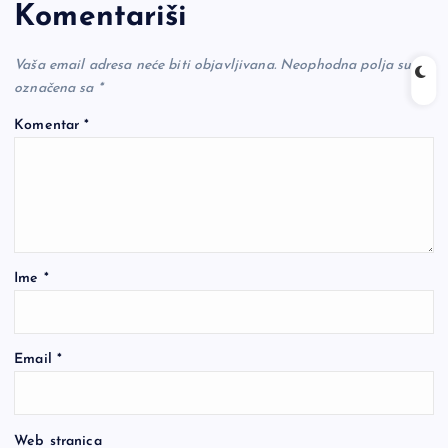
Komentariši
Vaša email adresa neće biti objavljivana.
Neophodna polja su
označena sa
*
Komentar
*
Ime
*
Email
*
Web stranica