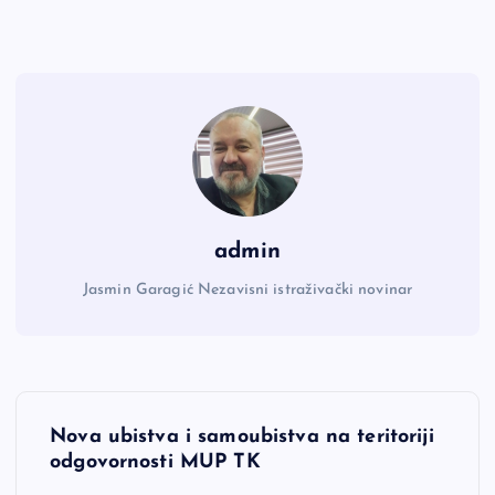
admin
Jasmin Garagić Nezavisni istraživački novinar
N
Nova ubistva i samoubistva na teritoriji
a
odgovornosti MUP TK