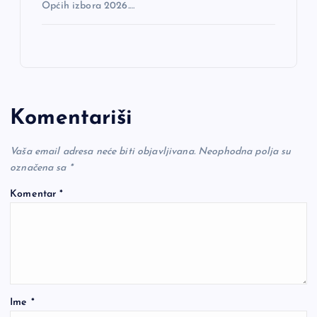
Općih izbora 2026.…
Komentariši
Vaša email adresa neće biti objavljivana.
Neophodna polja su
označena sa
*
Komentar
*
Ime
*