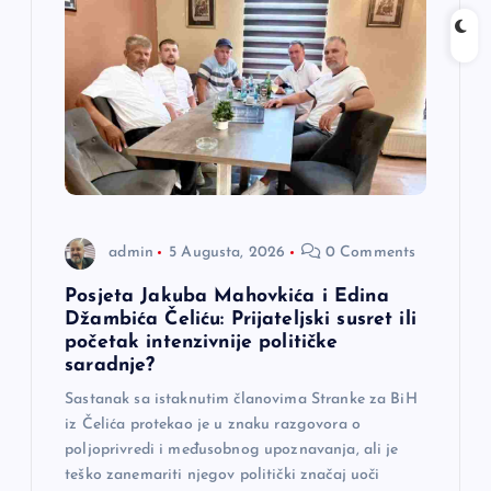
admin
5 Augusta, 2026
0 Comments
Posjeta Jakuba Mahovkića i Edina
Džambića Čeliću: Prijateljski susret ili
početak intenzivnije političke
saradnje?
Sastanak sa istaknutim članovima Stranke za BiH
iz Čelića protekao je u znaku razgovora o
poljoprivredi i međusobnog upoznavanja, ali je
teško zanemariti njegov politički značaj uoči