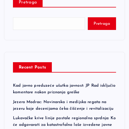
Pretraga
Pretraga
Recent Posts
Kad javno preduzeće ušutka javnost: JP Rad isključio
komentare nakon priznanja greške
Jezero Modrac: Novinarska i medijska regata na
jezeru koje decenijama čeka čišćenje i revitalizaciju
Lukavačke krive linije postale regionalna sprdnja: Ko
će odgovarati za katastrofalno loše izvedene javne