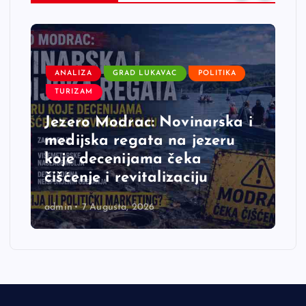
ANALIZA
GRAD LUKAVAC
POLITIKA
TURIZAM
Jezero Modrac: Novinarska i
medijska regata na jezeru
koje decenijama čeka
čišćenje i revitalizaciju
admin
7 Augusta, 2026