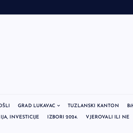
OŠLI
GRAD LUKAVAC
TUZLANSKI KANTON
Bi
JA, INVESTICIJE
IZBORI 2024.
VJEROVALI ILI NE