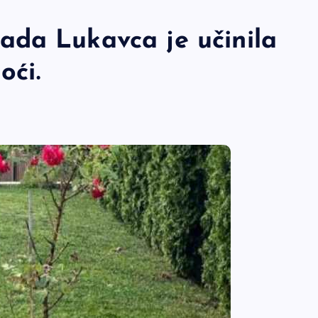
da Lukavca je učinila
oći.