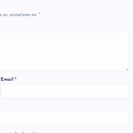
a su označena sa
*
Email
*