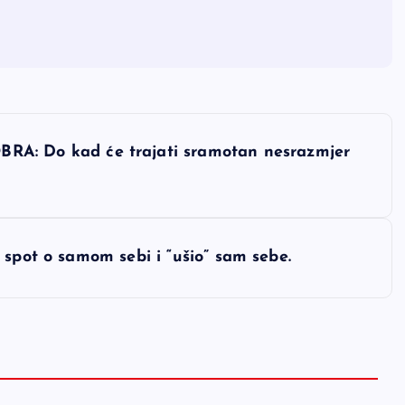
 Do kad će trajati sramotan nesrazmjer
 spot o samom sebi i “ušio” sam sebe.