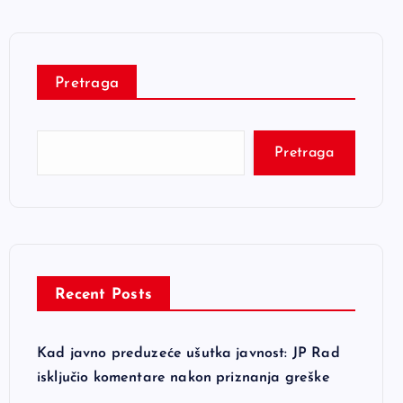
Pretraga
Pretraga
Recent Posts
Kad javno preduzeće ušutka javnost: JP Rad
isključio komentare nakon priznanja greške