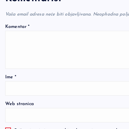
Vaša email adresa neće biti objavljivana.
Neophodna polj
Komentar
*
Ime
*
Web stranica