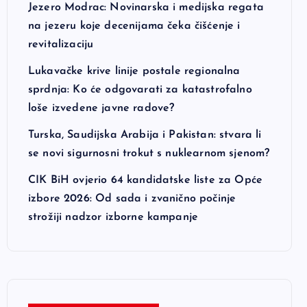
Jezero Modrac: Novinarska i medijska regata
na jezeru koje decenijama čeka čišćenje i
revitalizaciju
Lukavačke krive linije postale regionalna
sprdnja: Ko će odgovarati za katastrofalno
loše izvedene javne radove?
Turska, Saudijska Arabija i Pakistan: stvara li
se novi sigurnosni trokut s nuklearnom sjenom?
CIK BiH ovjerio 64 kandidatske liste za Opće
izbore 2026: Od sada i zvanično počinje
strožiji nadzor izborne kampanje