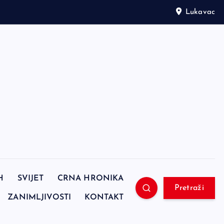
Lukavac
H
SVIJET
CRNA HRONIKA
Pretraži
ZANIMLJIVOSTI
KONTAKT