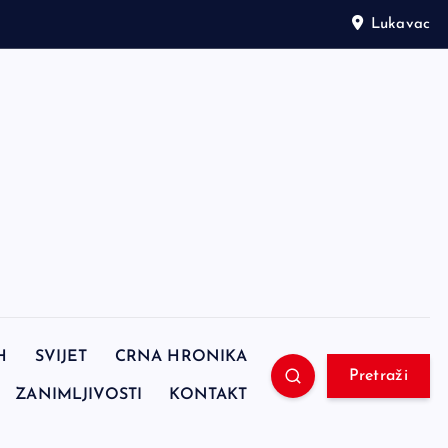
Lukavac
H
SVIJET
CRNA HRONIKA
Pretraži
ZANIMLJIVOSTI
KONTAKT