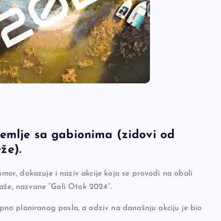
emlje sa gabionima (zidovi od
že).
umor, dokazuje i naziv akcije koja se provodi na obali
 plaže, nazvane “Goli Otok 2024”.
no planiranog posla, a odziv na današnju akciju je bio