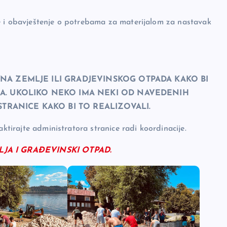
e i obavještenje o potrebama za materijalom za nastavak
NA ZEMLJE ILI GRADJEVINSKOG OTPADA KAKO BI
MA. UKOLIKO NEKO IMA NEKI OD NAVEDENIH
STRANICE KAKO BI TO REALIZOVALI.
aktirajte administratora stranice radi koordinacije.
LJA I GRAĐEVINSKI OTPAD.