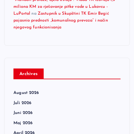
miliona KM za rješavanje pitke vode u Lukavcu -
LuPortal
na
Zastupnik u Skupštini TK Emir Begić
pojasnio prednosti „komunalnog prevoza“ i način
njegovog funkcionisanja
Archives
August 2026
Juli 2026
Juni 2026
Maj 2026
April 2026