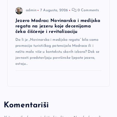
admin
7 Augusta, 2026
0 Comments
Jezero Modrac: Novinarska i medijska
regata na jezeru koje decenijama
čeka čišćenje i revitalizaciju
Da li je „Novinarska i medijska regata“ bila samo
promocija turističkog potencijala Modraca ili i
nešto malo više u kontekstu skorih izbora? Dok se
javnosti predstavljaju površinske ljepote jezera,
ostaju…
Komentariši