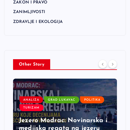
ZAKON I PRAVO
ZANIMLJIVOSTI
ZDRAVLJE I EKOLOGIJA
Other Story
ANALIZA
GRAD LUKAVAC
POLITIKA
TURIZAM
Jezero Modrac: Novinarska i
medijska regata na jezeru