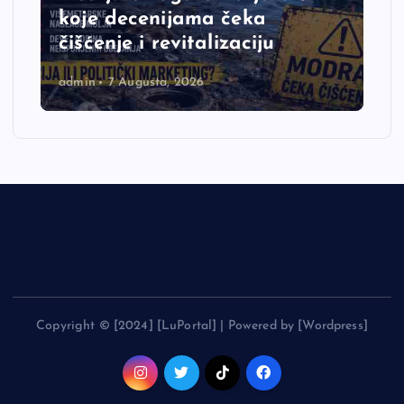
koje decenijama čeka
čišćenje i revitalizaciju
admin
7 Augusta, 2026
Copyright © [2024] [LuPortal] | Powered by [Wordpress]