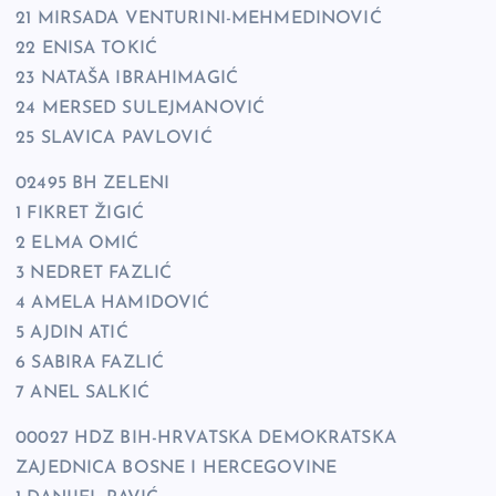
21 MIRSADA VENTURINI-MEHMEDINOVIĆ
22 ENISA TOKIĆ
23 NATAŠA IBRAHIMAGIĆ
24 MERSED SULEJMANOVIĆ
25 SLAVICA PAVLOVIĆ
02495 BH ZELENI
1 FIKRET ŽIGIĆ
2 ELMA OMIĆ
3 NEDRET FAZLIĆ
4 AMELA HAMIDOVIĆ
5 AJDIN ATIĆ
6 SABIRA FAZLIĆ
7 ANEL SALKIĆ
00027 HDZ BIH-HRVATSKA DEMOKRATSKA
ZAJEDNICA BOSNE I HERCEGOVINE