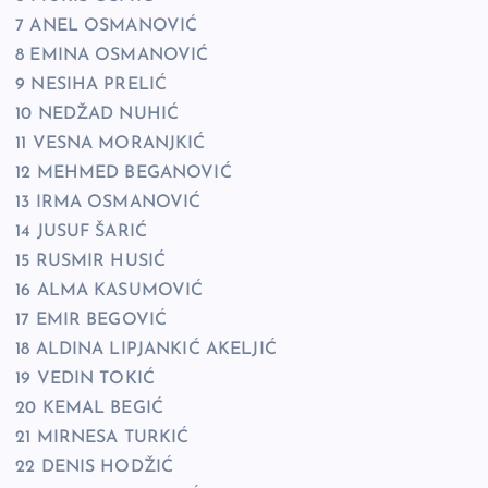
7 ANEL OSMANOVIĆ
8 EMINA OSMANOVIĆ
9 NESIHA PRELIĆ
10 NEDŽAD NUHIĆ
11 VESNA MORANJKIĆ
12 MEHMED BEGANOVIĆ
13 IRMA OSMANOVIĆ
14 JUSUF ŠARIĆ
15 RUSMIR HUSIĆ
16 ALMA KASUMOVIĆ
17 EMIR BEGOVIĆ
18 ALDINA LIPJANKIĆ AKELJIĆ
19 VEDIN TOKIĆ
20 KEMAL BEGIĆ
21 MIRNESA TURKIĆ
22 DENIS HODŽIĆ