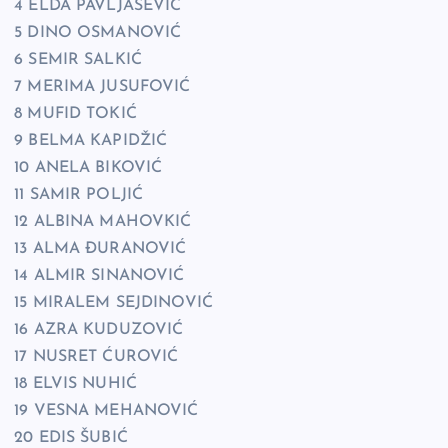
4 ELDA PAVLJAŠEVIĆ
5 DINO OSMANOVIĆ
6 SEMIR SALKIĆ
7 MERIMA JUSUFOVIĆ
8 MUFID TOKIĆ
9 BELMA KAPIDŽIĆ
10 ANELA BIKOVIĆ
11 SAMIR POLJIĆ
12 ALBINA MAHOVKIĆ
13 ALMA ĐURANOVIĆ
14 ALMIR SINANOVIĆ
15 MIRALEM SEJDINOVIĆ
16 AZRA KUDUZOVIĆ
17 NUSRET ĆUROVIĆ
18 ELVIS NUHIĆ
19 VESNA MEHANOVIĆ
20 EDIS ŠUBIĆ