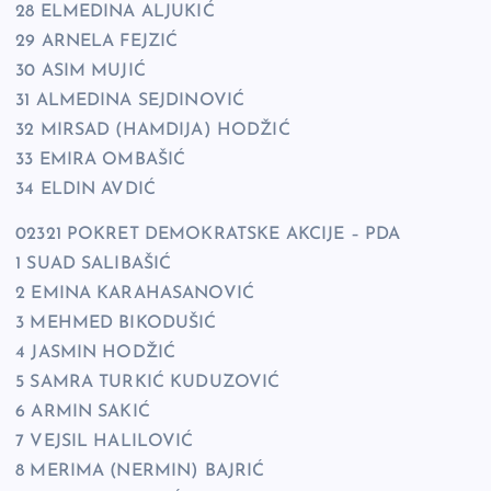
28 ELMEDINA ALJUKIĆ
29 ARNELA FEJZIĆ
30 ASIM MUJIĆ
31 ALMEDINA SEJDINOVIĆ
32 MIRSAD (HAMDIJA) HODŽIĆ
33 EMIRA OMBAŠIĆ
34 ELDIN AVDIĆ
02321 POKRET DEMOKRATSKE AKCIJE – PDA
1 SUAD SALIBAŠIĆ
2 EMINA KARAHASANOVIĆ
3 MEHMED BIKODUŠIĆ
4 JASMIN HODŽIĆ
5 SAMRA TURKIĆ KUDUZOVIĆ
6 ARMIN SAKIĆ
7 VEJSIL HALILOVIĆ
8 MERIMA (NERMIN) BAJRIĆ