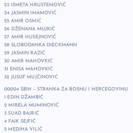
23 ISMETA HRUSTEMOVIĆ
24 JASMIN IMAMOVIĆ
25 AMIR OSMIĆ
26 DŽENANA MUJKIĆ
27 AMIR HUSEJNOVIĆ
28 SLOBODANKA DIECKMANN
29 JASMIN RAZIĆ
30 AMIR MAHOVKIĆ
31 ENISA MAHOVKIĆ
32 JUSUF MUJČINOVIĆ
00004 SBIH – STRANKA ZA BOSNU I HERCEGOVINU
1 EDIN DŽAMBIĆ
2 MIRELA MUMINOVIĆ
3 SUAD BAJRIĆ
4 FAIK SEJFIĆ
5 MEDIHA VILIĆ