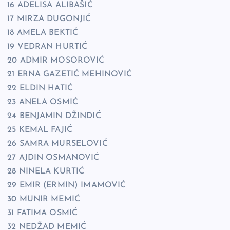
16 ADELISA ALIBAŠIĆ
17 MIRZA DUGONJIĆ
18 AMELA BEKTIĆ
19 VEDRAN HURTIĆ
20 ADMIR MOSOROVIĆ
21 ERNA GAZETIĆ MEHINOVIĆ
22 ELDIN HATIĆ
23 ANELA OSMIĆ
24 BENJAMIN DŽINDIĆ
25 KEMAL FAJIĆ
26 SAMRA MURSELOVIĆ
27 AJDIN OSMANOVIĆ
28 NINELA KURTIĆ
29 EMIR (ERMIN) IMAMOVIĆ
30 MUNIR MEMIĆ
31 FATIMA OSMIĆ
32 NEDŽAD MEMIĆ