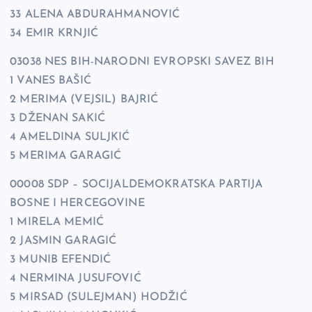
33 ALENA ABDURAHMANOVIĆ
34 EMIR KRNJIĆ
03038 NES BIH-NARODNI EVROPSKI SAVEZ BIH
1 VANES BAŠIĆ
2 MERIMA (VEJSIL) BAJRIĆ
3 DŽENAN SAKIĆ
4 AMELDINA SULJKIĆ
5 MERIMA GARAGIĆ
00008 SDP – SOCIJALDEMOKRATSKA PARTIJA
BOSNE I HERCEGOVINE
1 MIRELA MEMIĆ
2 JASMIN GARAGIĆ
3 MUNIB EFENDIĆ
4 NERMINA JUSUFOVIĆ
5 MIRSAD (SULEJMAN) HODŽIĆ