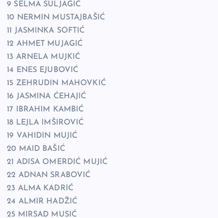
9 SELMA SULJAGIĆ
10 NERMIN MUSTAJBAŠIĆ
11 JASMINKA SOFTIĆ
12 AHMET MUJAGIĆ
13 ARNELA MUJKIĆ
14 ENES EJUBOVIĆ
15 ZEHRUDIN MAHOVKIĆ
16 JASMINA ĆEHAJIĆ
17 IBRAHIM KAMBIĆ
18 LEJLA IMŠIROVIĆ
19 VAHIDIN MUJIĆ
20 MAID BAŠIĆ
21 ADISA OMERDIĆ MUJIĆ
22 ADNAN SRABOVIĆ
23 ALMA KADRIĆ
24 ALMIR HADŽIĆ
25 MIRSAD MUSIĆ