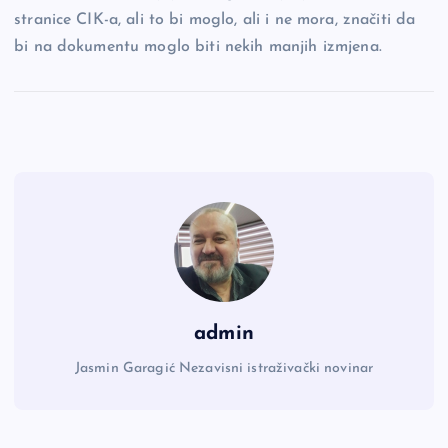
stranice CIK-a, ali to bi moglo, ali i ne mora, značiti da
bi na dokumentu moglo biti nekih manjih izmjena.
admin
Jasmin Garagić Nezavisni istraživački novinar