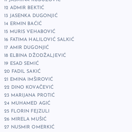
11 JASMINA KUDUZOVIĆ
12 ADMIR BEKTIĆ
13 JASENKA DUGONJIĆ
14 ERMIN BAĆIĆ
15 MURIS VEHABOVIĆ
16 FATIMA HALILOVIĆ SALKIĆ
17 AMIR DUGONJIĆ
18 ELBINA DŽODŽALJEVIĆ
19 ESAD SEMIĆ
20 FADIL SAKIĆ
21 EMINA IMŠIROVIĆ
22 DINO KOVAČEVIĆ
23 MARIJANA PROTIĆ
24 MUHAMED AGIĆ
25 FLORIN FEJZULI
26 MIRELA MUŠIĆ
27 NUSMIR OMERKIĆ