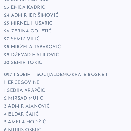
23 ENIDA KADRIĆ
24 ADMIR IBRIŠIMOVIĆ
25 MIRNEL HUSARIĆ
26 ZERINA GOLETIĆ
27 SEMIZ VILIĆ
28 MIRZELA TABAKOVIĆ
29 DŽEVAD HALILOVIĆ
30 SEMIR TOKIĆ
02711 SDBIH – SOCIJALDEMOKRATE BOSNE I
HERCEGOVINE
1 SEDIJA ARAPČIĆ
2 MIRSAD MUJIĆ
3 ADMIR AJANOVIĆ
4 ELDAR ČAJIĆ
5 AMELA HODŽIĆ
6 MURIS OSMIĆ