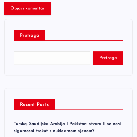
Pretraga
Pretraga
Recent Posts
Turska, Saudijska Arabija i Pakistan: stvara li se novi
sigurnosni trokut s nuklearnom sjenom?