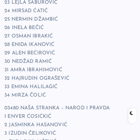
23 LEJLA SABUROVIĆ
24 MIRSAD ĆATIĆ
25 NERMIN DŽAMBIĆ
26 INELA BEČIĆ
27 OSMAN IBRAKIĆ
28 ENIDA IKANOVIĆ
29 ALEN BEĆIROVIĆ
30 NEDŽAD RAMIĆ
31 AMRA IBRAHIMOVIĆ
32 HAJRUDIN OGRAŠEVIĆ
33 EMINA HALILAGIĆ
34 MIRZA ČOLIĆ
03480 NAŠA STRANKA – NAROD I PRAVDA
1 ENVER ĆOSIĆKIĆ
2 JASMINKA HASANOVIĆ
3 IZUDIN ČELIKOVIĆ