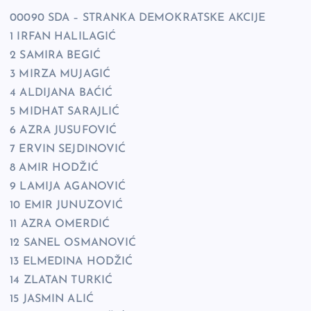
00090 SDA – STRANKA DEMOKRATSKE AKCIJE
1 IRFAN HALILAGIĆ
2 SAMIRA BEGIĆ
3 MIRZA MUJAGIĆ
4 ALDIJANA BAĆIĆ
5 MIDHAT SARAJLIĆ
6 AZRA JUSUFOVIĆ
7 ERVIN SEJDINOVIĆ
8 AMIR HODŽIĆ
9 LAMIJA AGANOVIĆ
10 EMIR JUNUZOVIĆ
11 AZRA OMERDIĆ
12 SANEL OSMANOVIĆ
13 ELMEDINA HODŽIĆ
14 ZLATAN TURKIĆ
15 JASMIN ALIĆ