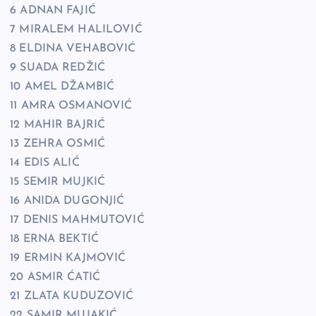
6 ADNAN FAJIĆ
7 MIRALEM HALILOVIĆ
8 ELDINA VEHABOVIĆ
9 SUADA REDŽIĆ
10 AMEL DŽAMBIĆ
11 AMRA OSMANOVIĆ
12 MAHIR BAJRIĆ
13 ZEHRA OSMIĆ
14 EDIS ALIĆ
15 SEMIR MUJKIĆ
16 ANIDA DUGONJIĆ
17 DENIS MAHMUTOVIĆ
18 ERNA BEKTIĆ
19 ERMIN KAJMOVIĆ
20 ASMIR ĆATIĆ
21 ZLATA KUDUZOVIĆ
22 SAMIR MUJAKIĆ