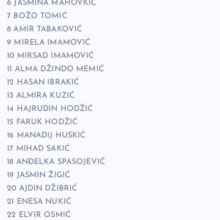
6 JASMINA MAHOVKIĆ
7 BOŽO TOMIĆ
8 AMIR TABAKOVIĆ
9 MIRELA IMAMOVIĆ
10 MIRSAD IMAMOVIĆ
11 ALMA DŽINDO MEMIĆ
12 HASAN IBRAKIĆ
13 ALMIRA KUZIĆ
14 HAJRUDIN HODŽIĆ
15 FARUK HODŽIĆ
16 MANADIJ HUSKIĆ
17 MIHAD SAKIĆ
18 ANĐELKA SPASOJEVIĆ
19 JASMIN ŽIGIĆ
20 AJDIN DŽIBRIĆ
21 ENESA NUKIĆ
22 ELVIR OSMIĆ