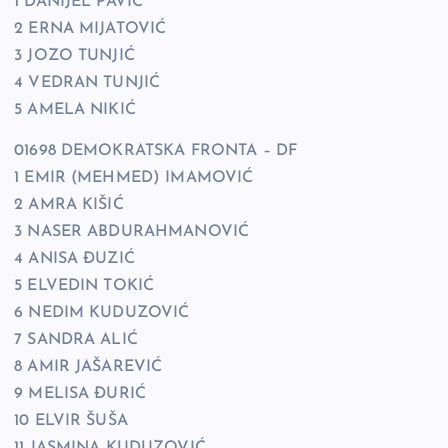
1 DANIJEL PAVIĆ
2 ERNA MIJATOVIĆ
3 JOZO TUNJIĆ
4 VEDRAN TUNJIĆ
5 AMELA NIKIĆ
01698 DEMOKRATSKA FRONTA – DF
1 EMIR (MEHMED) IMAMOVIĆ
2 AMRA KIŠIĆ
3 NASER ABDURAHMANOVIĆ
4 ANISA ĐUZIĆ
5 ELVEDIN TOKIĆ
6 NEDIM KUDUZOVIĆ
7 SANDRA ALIĆ
8 AMIR JAŠAREVIĆ
9 MELISA ĐURIĆ
10 ELVIR ŠUŠA