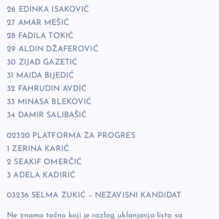
26 EDINKA ISAKOVIĆ
27 AMAR MEŠIĆ
28 FADILA TOKIĆ
29 ALDIN DŽAFEROVIĆ
30 ZIJAD GAZETIĆ
31 MAIDA BIJEDIĆ
32 FAHRUDIN AVDIĆ
33 MINASA BLEKOVIĆ
34 DAMIR SALIBAŠIĆ
02320 PLATFORMA ZA PROGRES
1 ZERINA KARIĆ
2 SEAKIF OMERČIĆ
3 ADELA KADIRIĆ
03236 SELMA ZUKIĆ – NEZAVISNI KANDIDAT
Ne znamo tačno koji je razlog uklanjanja lista sa