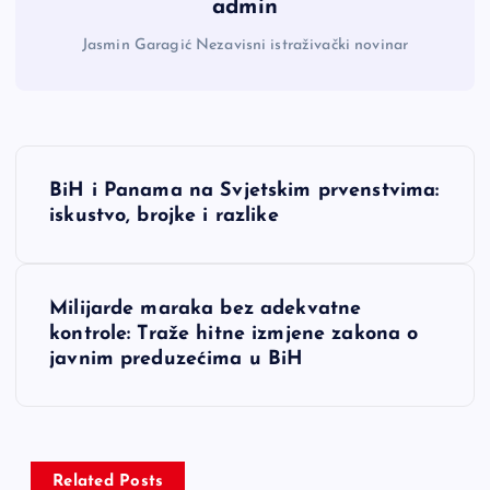
admin
Jasmin Garagić Nezavisni istraživački novinar
N
BiH i Panama na Svjetskim prvenstvima:
a
iskustvo, brojke i razlike
v
Milijarde maraka bez adekvatne
i
kontrole: Traže hitne izmjene zakona o
javnim preduzećima u BiH
g
a
Related Posts