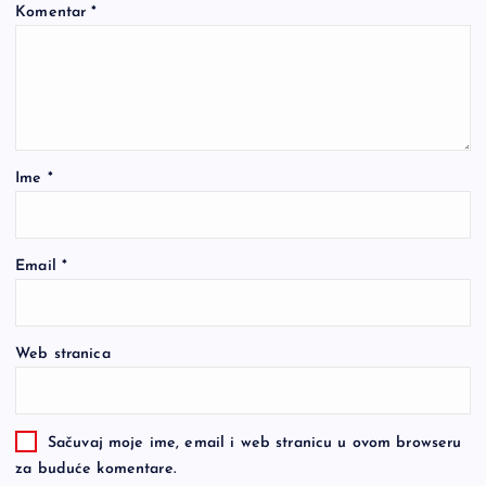
Komentar
*
Ime
*
Email
*
Web stranica
Sačuvaj moje ime, email i web stranicu u ovom browseru
za buduće komentare.