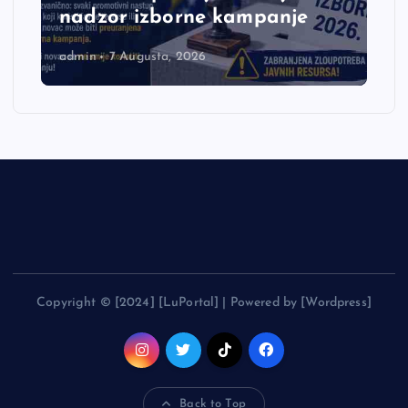
nadzor izborne kampanje
admin
7 Augusta, 2026
Copyright © [2024] [LuPortal] | Powered by [Wordpress]
Back to Top