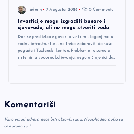
admin
7 Augusta, 2026
0 Comments
Investicije mogu izgraditi bunare i
cjevovode, ali ne mogu stvoriti vodu
Dok se pred izbore govori o velikim ulaganjima u
vodnu infrastrukturu, ne treba zaboraviti da suša
pogađa i Tuzlanski kanton. Problem nije samo u
sistemima vodosnabdijevanja, nego u činjenici da…
Komentariši
Vaša email adresa neće biti objavljivana.
Neophodna polja su
označena sa
*