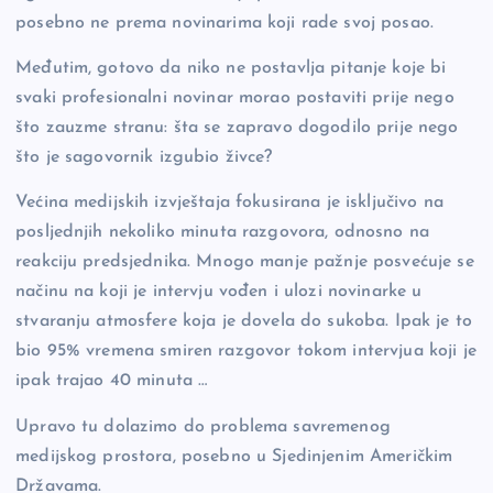
posebno ne prema novinarima koji rade svoj posao.
Međutim, gotovo da niko ne postavlja pitanje koje bi
svaki profesionalni novinar morao postaviti prije nego
što zauzme stranu: šta se zapravo dogodilo prije nego
što je sagovornik izgubio živce?
Većina medijskih izvještaja fokusirana je isključivo na
posljednjih nekoliko minuta razgovora, odnosno na
reakciju predsjednika. Mnogo manje pažnje posvećuje se
načinu na koji je intervju vođen i ulozi novinarke u
stvaranju atmosfere koja je dovela do sukoba. Ipak je to
bio 95% vremena smiren razgovor tokom intervjua koji je
ipak trajao 40 minuta …
Upravo tu dolazimo do problema savremenog
medijskog prostora, posebno u Sjedinjenim Američkim
Državama.