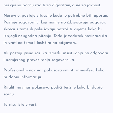
nesvjesno počnu raditi za algoritam, a ne za javnost.
Naravno, postoje situacije kada je potrebno biti uporan.
Postoje sagovornici koji namjerno izbjegavaju odgovor,
skreću s teme ili pokušavaju potrošiti vrijeme kako bi
izbjegli neugodna pitanja. Tada je zadatak novinara da
ih vrati na temu i insistira na odgovoru.
Ali postoji jasna razlika između insistiranja na odgovoru
i namjernog provociranja sagovornika.
Profesionalni novinar pokušava smiriti atmosferu kako
bi dobio informaciju.
Rijaliti novinar pokušava podići tenzije kako bi dobio
scenu.
To nisu iste stvari.