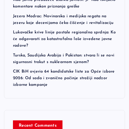
komentare nakon priznanja greške
Jezero Modrac: Novinarska i medijska regata na
jezeru koje decenijama čeka čišćenje i revitalizaciju
Lukavačke krive linije postale regionalna sprdnja: Ko
će odgovarati za katastrofalno loše izvedene javne
radove?
Turska, Saudijska Arabija i Pakistan: stvara li se novi
sigurnosni trokut s nuklearnom sjenom?
CIK BiH ovjerio 64 kandidatske liste za Opće izbore
2026: Od sada i zvanično počinje strožiji nadzor
izborne kampanje
Recent Comments