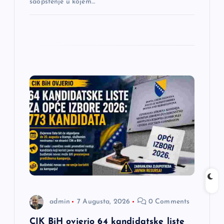
saopštenje u kojem…
admin
7 Augusta, 2026
0 Comments
CIK BiH ovjerio 64 kandidatske liste