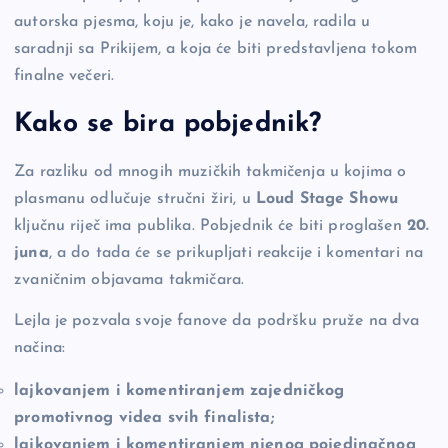
autorska pjesma, koju je, kako je navela, radila u
saradnji sa Prikijem, a koja će biti predstavljena tokom
finalne večeri.
Kako se bira pobjednik?
Za razliku od mnogih muzičkih takmičenja u kojima o
plasmanu odlučuje stručni žiri, u
Loud Stage Showu
ključnu riječ ima publika. Pobjednik će biti proglašen
20.
juna
, a do tada će se prikupljati reakcije i komentari na
zvaničnim objavama takmičara.
Lejla je pozvala svoje fanove da podršku pruže na dva
načina:
lajkovanjem i komentiranjem zajedničkog
promotivnog videa svih finalista;
lajkovanjem i komentiranjem njenog pojedinačnog