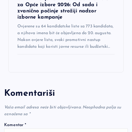
za Opće izbore 2026: Od sada i
zvanično počinje strožiji nadzor
izborne kampanje
Ovjerene su 64 kandidatske liste sa 773 kandidata,
a njihova imena bit će objavljena do 20. augusta.
Nakon ovjere lista, svaki promotivni nastup
kandidata koji koristi javne resurse ili budžetski…
Komentariši
Vaša email adresa neće biti objavljivana.
Neophodna polja su
označena sa
*
Komentar
*