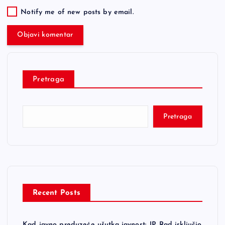
Notify me of new posts by email.
Pretraga
Pretraga
Recent Posts
Kad javno preduzeće ušutka javnost: JP Rad isključio