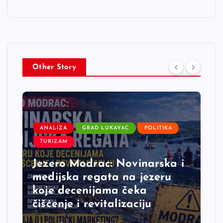
Other Story
ANALIZA
GRAD LUKAVAC
POLITIKA
TURIZAM
Jezero Modrac: Novinarska i
medijska regata na jezeru
koje decenijama čeka
čišćenje i revitalizaciju