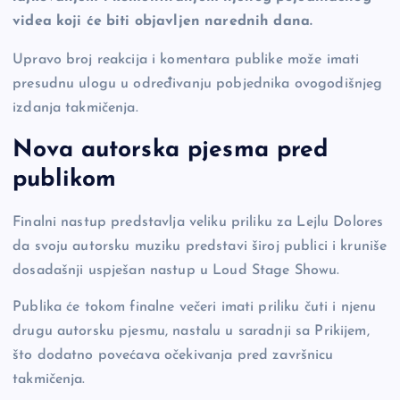
videa koji će biti objavljen narednih dana.
Upravo broj reakcija i komentara publike može imati
presudnu ulogu u određivanju pobjednika ovogodišnjeg
izdanja takmičenja.
Nova autorska pjesma pred
publikom
Finalni nastup predstavlja veliku priliku za Lejlu Dolores
da svoju autorsku muziku predstavi široj publici i kruniše
dosadašnji uspješan nastup u Loud Stage Showu.
Publika će tokom finalne večeri imati priliku čuti i njenu
drugu autorsku pjesmu, nastalu u saradnji sa Prikijem,
što dodatno povećava očekivanja pred završnicu
takmičenja.