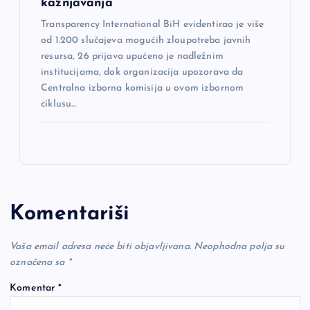
kažnjavanja
Transparency International BiH evidentirao je više
od 1.200 slučajeva mogućih zloupotreba javnih
resursa, 26 prijava upućeno je nadležnim
institucijama, dok organizacija upozorava da
Centralna izborna komisija u ovom izbornom
ciklusu…
Komentariši
Vaša email adresa neće biti objavljivana.
Neophodna polja su
označena sa
*
Komentar
*