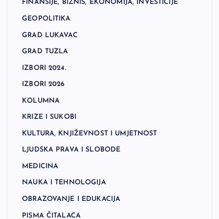
FINANSIJE, BIZNIS, EKONOMIJA, INVESTICIJE
GEOPOLITIKA
GRAD LUKAVAC
GRAD TUZLA
IZBORI 2024.
IZBORI 2026
KOLUMNA
KRIZE I SUKOBI
KULTURA, KNJIŽEVNOST I UMJETNOST
LJUDSKA PRAVA I SLOBODE
MEDICINA
NAUKA I TEHNOLOGIJA
OBRAZOVANJE I EDUKACIJA
PISMA ČITALACA