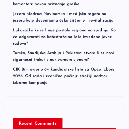
komentare nakon priznanja greške
Jezero Modrac: Novinarska i medijska regata na
jezeru koje decenijama čeka čišćenje i revitalizaciju
Lukavačke krive linije postale regionalna sprdnja: Ko
će odgovarati za katastrofalno loše izvedene javne
radove?
Turska, Saudijska Arabija i Pakistan: stvara li se novi
sigurnosni trokut s nuklearnom sjenom?
CIK BiH ovjerio 64 kandidatske liste za Opće izbore
2026: Od sada i zvanično počinje strožiji nadzor
izborne kampanje
Recent Comments