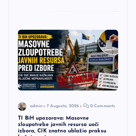
admin
7 Augusta, 2026
0 Comments
TI BiH upozorava: Masovne
zloupotrebe javnih resursa uoči
izbora, CIK znatno ublažio praksu