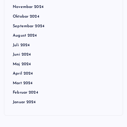
Novembar 2024
Oktobar 2024
Septembar 2024
August 2024
Juli 2024
Juni 2024
Maj 2024
April 2024
Mart 2024
Februar 2024
Januar 2024