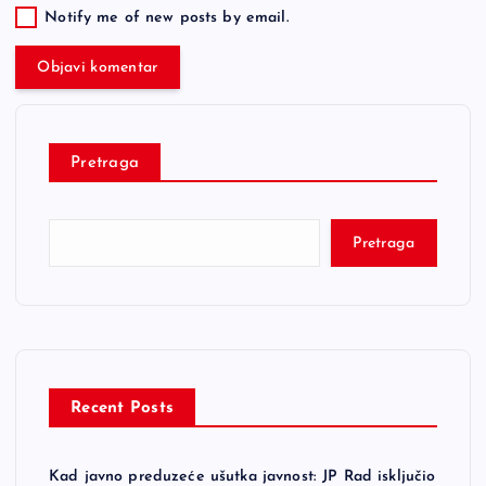
Notify me of new posts by email.
Pretraga
Pretraga
Recent Posts
Kad javno preduzeće ušutka javnost: JP Rad isključio