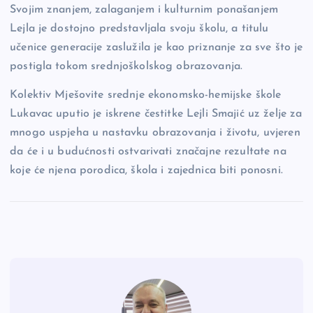
Svojim znanjem, zalaganjem i kulturnim ponašanjem
Lejla je dostojno predstavljala svoju školu, a titulu
učenice generacije zaslužila je kao priznanje za sve što je
postigla tokom srednjoškolskog obrazovanja.
Kolektiv Mješovite srednje ekonomsko-hemijske škole
Lukavac uputio je iskrene čestitke Lejli Smajić uz želje za
mnogo uspjeha u nastavku obrazovanja i životu, uvjeren
da će i u budućnosti ostvarivati značajne rezultate na
koje će njena porodica, škola i zajednica biti ponosni.