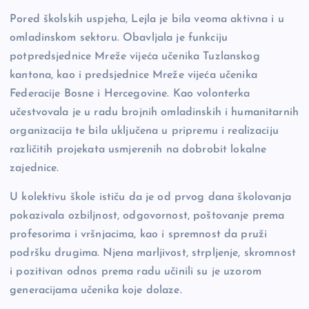
Pored školskih uspjeha, Lejla je bila veoma aktivna i u
omladinskom sektoru. Obavljala je funkciju
potpredsjednice Mreže vijeća učenika Tuzlanskog
kantona, kao i predsjednice Mreže vijeća učenika
Federacije Bosne i Hercegovine. Kao volonterka
učestvovala je u radu brojnih omladinskih i humanitarnih
organizacija te bila uključena u pripremu i realizaciju
različitih projekata usmjerenih na dobrobit lokalne
zajednice.
U kolektivu škole ističu da je od prvog dana školovanja
pokazivala ozbiljnost, odgovornost, poštovanje prema
profesorima i vršnjacima, kao i spremnost da pruži
podršku drugima. Njena marljivost, strpljenje, skromnost
i pozitivan odnos prema radu učinili su je uzorom
generacijama učenika koje dolaze.