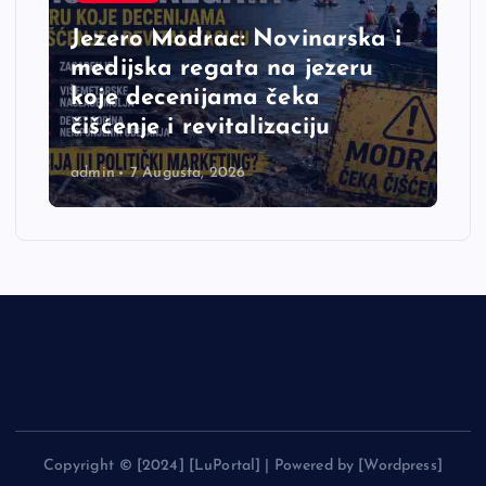
Jezero Modrac: Novinarska i
medijska regata na jezeru
koje decenijama čeka
čišćenje i revitalizaciju
admin
7 Augusta, 2026
Copyright © [2024] [LuPortal] | Powered by [Wordpress]