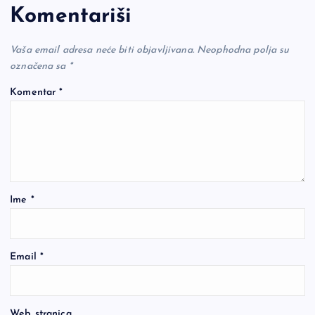
Komentariši
Vaša email adresa neće biti objavljivana.
Neophodna polja su
označena sa
*
Komentar
*
Ime
*
Email
*
Web stranica