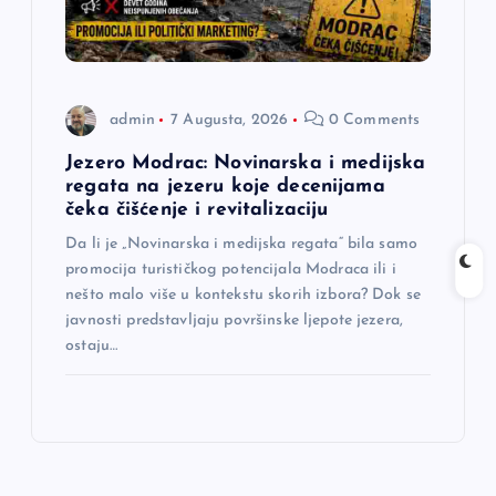
admin
7 Augusta, 2026
0 Comments
Jezero Modrac: Novinarska i medijska
regata na jezeru koje decenijama
čeka čišćenje i revitalizaciju
Da li je „Novinarska i medijska regata“ bila samo
promocija turističkog potencijala Modraca ili i
nešto malo više u kontekstu skorih izbora? Dok se
javnosti predstavljaju površinske ljepote jezera,
ostaju…