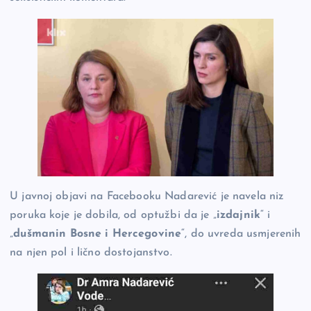
U javnoj objavi na Facebooku Nadarević je navela niz
poruka koje je dobila, od optužbi da je „
izdajnik
“ i
„
dušmanin Bosne i Hercegovine
“, do uvreda usmjerenih
na njen pol i lično dostojanstvo.