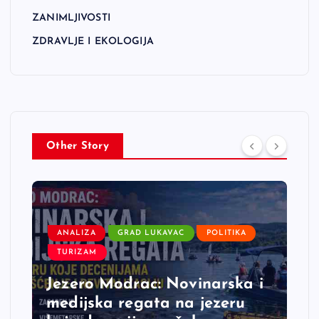
ZANIMLJIVOSTI
ZDRAVLJE I EKOLOGIJA
Other Story
ANALIZA
GRAD LUKAVAC
POLITIKA
TURIZAM
Jezero Modrac: Novinarska i
medijska regata na jezeru