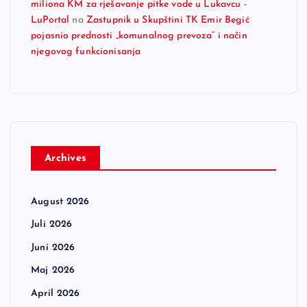
miliona KM za rješavanje pitke vode u Lukavcu -
LuPortal
na
Zastupnik u Skupštini TK Emir Begić
pojasnio prednosti „komunalnog prevoza“ i način
njegovog funkcionisanja
Archives
August 2026
Juli 2026
Juni 2026
Maj 2026
April 2026