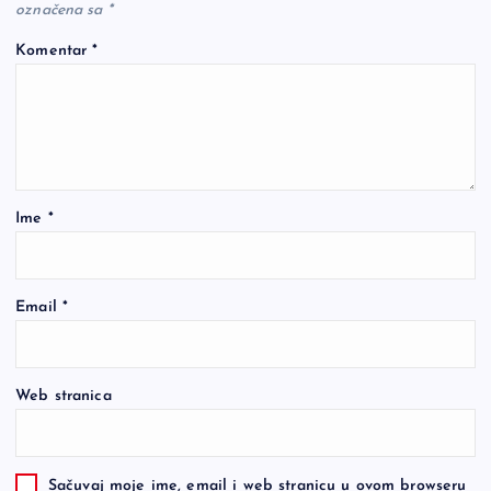
označena sa
*
Komentar
*
Ime
*
Email
*
Web stranica
Sačuvaj moje ime, email i web stranicu u ovom browseru