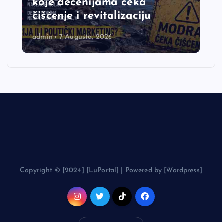
koje decenijama čeka
čišćenje i revitalizaciju
admin
7 Augusta, 2026
Copyright © [2024] [LuPortal] | Powered by [Wordpress]