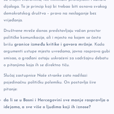
dijaloga. To je princip koji bi trebao biti osnova svakog
demokratskog društva – pravo na neslaganje bez
vrijeđanja.
Društvene mreže danas predstavljaju važan prostor
političke komunikacije, ali i mjesto na kojem se često
brišu
granice između kritike i govora mržnje
. Kada
argumenti ustupe mjesto uvredama, javna rasprava gubi
smisao, a građani ostaju uskraćeni za sadržajnu debatu
o pitanjima koja ih se direktno tiču.
Slučaj zastupnice Naše stranke zato nadilazi
pojedinačnu političku polemiku. On postavlja šire
pitanje:
da li se u Bosni i Hercegovini sve manje raspravlja o
idejama, a sve više o ljudima koji ih iznose?