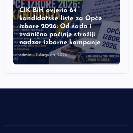
CIK BiH ovjerio 64
kandidatske liste za Opće
izbore 2026: Od sada i
zvanično počinje strožiji
nadzor izborne kampanje
admin
7 Augusta, 2026