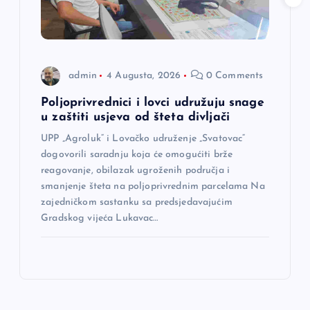
admin
4 Augusta, 2026
0 Comments
Poljoprivrednici i lovci udružuju snage
u zaštiti usjeva od šteta divljači
UPP „Agroluk“ i Lovačko udruženje „Svatovac“
dogovorili saradnju koja će omogućiti brže
reagovanje, obilazak ugroženih područja i
smanjenje šteta na poljoprivrednim parcelama Na
zajedničkom sastanku sa predsjedavajućim
Gradskog vijeća Lukavac…