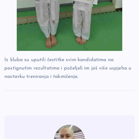
Iz kluba su uputili čestitke svim kandidatima na
postignutim rezultatima i poželjeli im još više uspjeha u
nastavku treniranja i takmičenja.