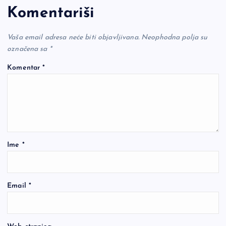
Komentariši
Vaša email adresa neće biti objavljivana.
Neophodna polja su
označena sa
*
Komentar
*
Ime
*
Email
*