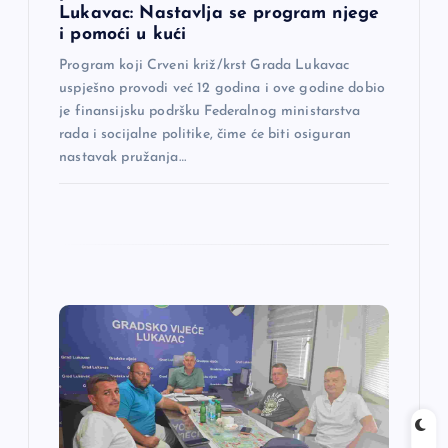
a
Lukavac: Nastavlja se program njege
i pomoći u kući
k
Program koji Crveni križ/krst Grada Lukavac
uspješno provodi već 12 godina i ove godine dobio
a
je finansijsku podršku Federalnog ministarstva
rada i socijalne politike, čime će biti osiguran
nastavak pružanja…