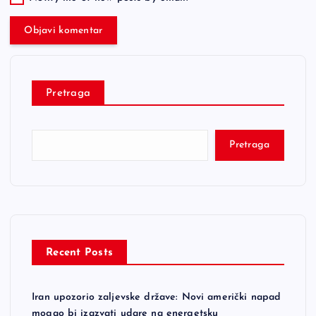
Pretraga
Pretraga
Recent Posts
Iran upozorio zaljevske države: Novi američki napad
mogao bi izazvati udare na energetsku