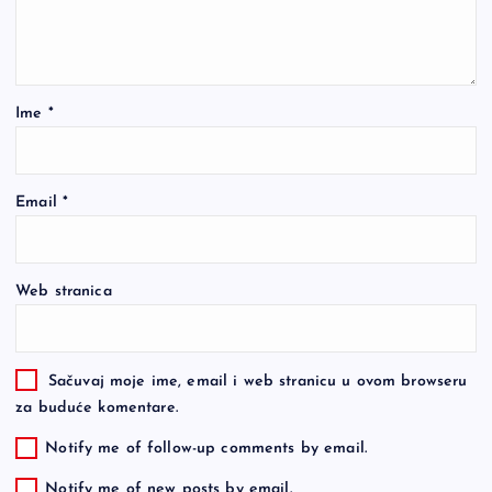
Ime
*
Email
*
Web stranica
Sačuvaj moje ime, email i web stranicu u ovom browseru
za buduće komentare.
Notify me of follow-up comments by email.
Notify me of new posts by email.