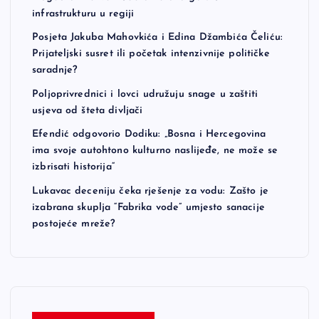
infrastrukturu u regiji
Posjeta Jakuba Mahovkića i Edina Džambića Čeliću:
Prijateljski susret ili početak intenzivnije političke
saradnje?
Poljoprivrednici i lovci udružuju snage u zaštiti
usjeva od šteta divljači
Efendić odgovorio Dodiku: „Bosna i Hercegovina
ima svoje autohtono kulturno naslijeđe, ne može se
izbrisati historija“
Lukavac deceniju čeka rješenje za vodu: Zašto je
izabrana skuplja “Fabrika vode” umjesto sanacije
postojeće mreže?