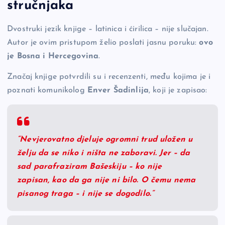
stručnjaka
Dvostruki jezik knjige – latinica i ćirilica – nije slučajan.
Autor je ovim pristupom želio poslati jasnu poruku:
ovo
je Bosna i Hercegovina
.
Značaj knjige potvrdili su i recenzenti, među kojima je i
poznati komunikolog
Enver Šadinlija
, koji je zapisao:
“Nevjerovatno djeluje ogromni trud uložen u
želju da se niko i ništa ne zaboravi. Jer – da
sad parafraziram Bašeskiju – ko nije
zapisan, kao da ga nije ni bilo. O čemu nema
pisanog traga – i nije se dogodilo.”