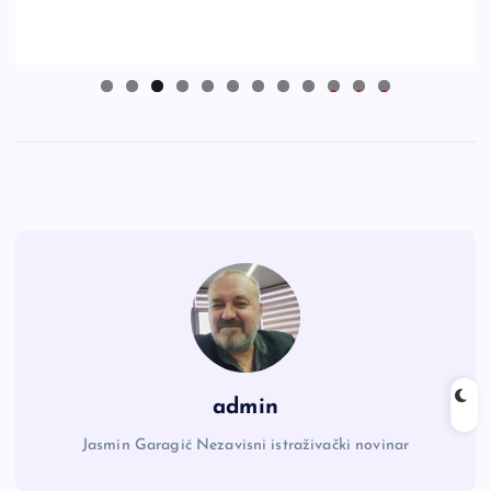
0
1
2
admin
Jasmin Garagić Nezavisni istraživački novinar