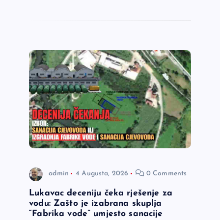
admin
4 Augusta, 2026
0 Comments
Lukavac deceniju čeka rješenje za
vodu: Zašto je izabrana skuplja
“Fabrika vode” umjesto sanacije