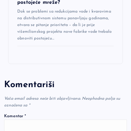
postojeće mreže?
Dok se problemi sa redukcijama vode i kvarovima
na distributivnom sistemu ponavljaju godinama,
otvara se pitanje prioriteta – da li je prije
višemilionskog projekta nove fabrike vode trebalo
obnoviti postojeću…
Komentariši
Vaša email adresa neće biti objavljivana.
Neophodna polja su
označena sa
*
Komentar
*