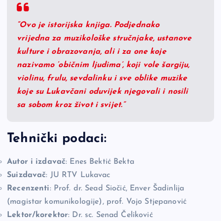
“Ovo je istorijska knjiga. Podjednako
vrijedna za muzikološke stručnjake, ustanove
kulture i obrazovanja, ali i za one koje
nazivamo ‘običnim ljudima’, koji vole šargiju,
violinu, frulu, sevdalinku i sve oblike muzike
koje su Lukavčani oduvijek njegovali i nosili
sa sobom kroz život i svijet.”
Tehnički podaci:
Autor i izdavač
: Enes Bektić Bekta
Suizdavač
: JU RTV Lukavac
Recenzenti
: Prof. dr. Sead Siočić, Enver Šadinlija
(magistar komunikologije), prof. Vojo Stjepanović
Lektor/korektor
: Dr. sc. Senad Čeliković