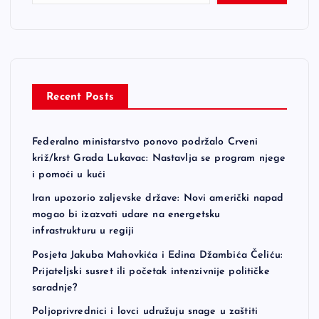
Recent Posts
Federalno ministarstvo ponovo podržalo Crveni
križ/krst Grada Lukavac: Nastavlja se program njege
i pomoći u kući
Iran upozorio zaljevske države: Novi američki napad
mogao bi izazvati udare na energetsku
infrastrukturu u regiji
Posjeta Jakuba Mahovkića i Edina Džambića Čeliću:
Prijateljski susret ili početak intenzivnije političke
saradnje?
Poljoprivrednici i lovci udružuju snage u zaštiti