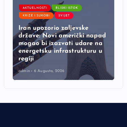
AKTUELNOSTI
BLISKI ISTOK
KRIZE I SUKOBI
SVIJET
Iran upozorio zaljevske
države: Novi američki napad
mogao bi izazvati udare na
energetsku infrastrukturu u
regiji
admin
6 Augusta, 2026