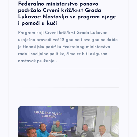
a
Federalno ministarstvo ponovo
podržalo Crveni križ/krst Grada
Lukavac: Nastavlja se program njege
k
i pomoći u kući
a
Program koji Crveni križ/krst Grada Lukavac
uspješno provodi već 12 godina i ove godine dobio
je finansijsku podršku Federalnog ministarstva
rada i socijalne politike, čime će biti osiguran
nastavak pružanja…