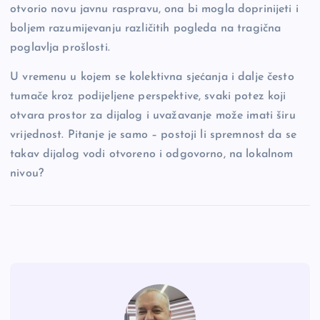
otvorio novu javnu raspravu, ona bi mogla doprinijeti i
boljem razumijevanju različitih pogleda na tragična
poglavlja prošlosti.
U vremenu u kojem se kolektivna sjećanja i dalje često
tumače kroz podijeljene perspektive, svaki potez koji
otvara prostor za dijalog i uvažavanje može imati širu
vrijednost. Pitanje je samo – postoji li spremnost da se
takav dijalog vodi otvoreno i odgovorno, na lokalnom
nivou?