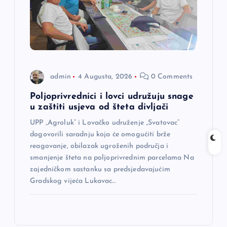
admin
4 Augusta, 2026
0 Comments
Poljoprivrednici i lovci udružuju snage
u zaštiti usjeva od šteta divljači
UPP „Agroluk“ i Lovačko udruženje „Svatovac“
dogovorili saradnju koja će omogućiti brže
reagovanje, obilazak ugroženih područja i
smanjenje šteta na poljoprivrednim parcelama Na
zajedničkom sastanku sa predsjedavajućim
Gradskog vijeća Lukavac…