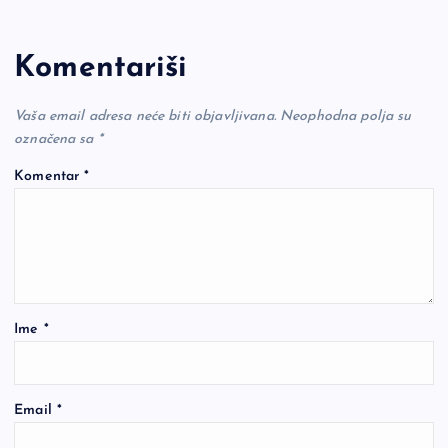
Komentariši
Vaša email adresa neće biti objavljivana.
Neophodna polja su
označena sa
*
Komentar
*
Ime
*
Email
*