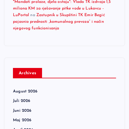
"Mandati prolaze, djela ostaju": Vlada TK izdvaja 1,5
miliona KM za rješavanje pitke vode u Lukavcu -
LuPortal
na
Zastupnik u Skupštini TK Emir Begić
pojasnio prednosti „komunalnog prevoza“ i način
njegovog funkcionisanja
Archives
August 2026
Juli 2026
Juni 2026
Maj 2026