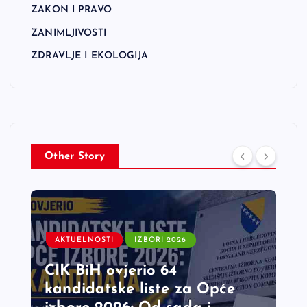
ZAKON I PRAVO
ZANIMLJIVOSTI
ZDRAVLJE I EKOLOGIJA
Other Story
AKTUELNOSTI
IZBORI 2026
CIK BiH ovjerio 64
kandidatske liste za Opće