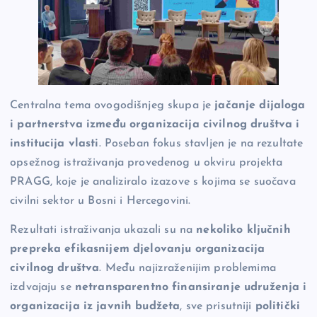
Centralna tema ovogodišnjeg skupa je
jačanje dijaloga
i partnerstva između organizacija civilnog društva i
institucija vlasti
. Poseban fokus stavljen je na rezultate
opsežnog istraživanja provedenog u okviru projekta
PRAGG, koje je analiziralo izazove s kojima se suočava
civilni sektor u Bosni i Hercegovini.
Rezultati istraživanja ukazali su na
nekoliko ključnih
prepreka efikasnijem djelovanju organizacija
civilnog društva
. Među najizraženijim problemima
izdvajaju se
netransparentno finansiranje udruženja i
organizacija iz javnih budžeta
, sve prisutniji
politički