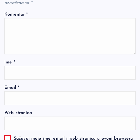
označena sa
*
Komentar
*
Ime
*
Email
*
Web stranica
Sačuvaj moje ime, email i web stranicu u ovom browseru