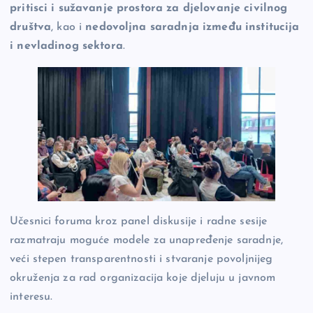
pritisci i sužavanje prostora za djelovanje civilnog
društva
, kao i
nedovoljna saradnja između institucija
i nevladinog sektora
.
Učesnici foruma kroz panel diskusije i radne sesije
razmatraju moguće modele za unapređenje saradnje,
veći stepen transparentnosti i stvaranje povoljnijeg
okruženja za rad organizacija koje djeluju u javnom
interesu.