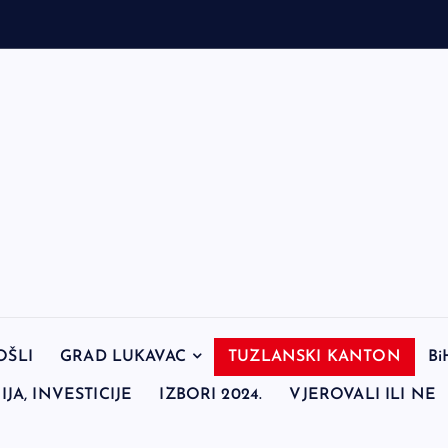
OŠLI
GRAD LUKAVAC
TUZLANSKI KANTON
Bi
JA, INVESTICIJE
IZBORI 2024.
VJEROVALI ILI NE