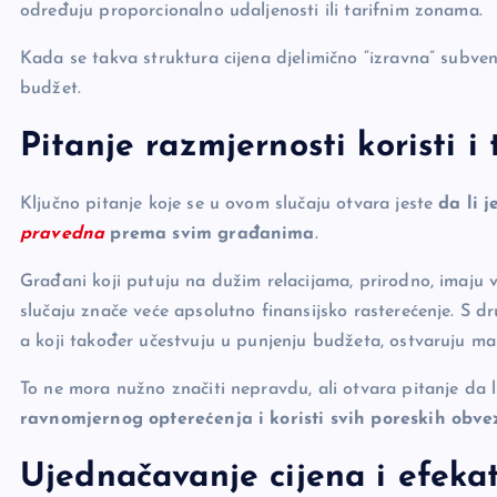
određuju proporcionalno udaljenosti ili tarifnim zonama.
Kada se takva struktura cijena djelimično “izravna” subvenc
budžet.
Pitanje razmjernosti koristi i 
Ključno pitanje koje se u ovom slučaju otvara jeste
da li 
pravedna
prema svim građanima
.
Građani koji putuju na dužim relacijama, prirodno, imaju
slučaju znače veće apsolutno finansijsko rasterećenje. S d
a koji također učestvuju u punjenju budžeta, ostvaruju ma
To ne mora nužno značiti nepravdu, ali otvara pitanje da l
ravnomjernog opterećenja i koristi svih poreskih obve
Ujednačavanje cijena i efekat