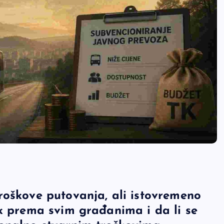
roškove putovanja, ali istovremeno
ak prema svim građanima i da li se