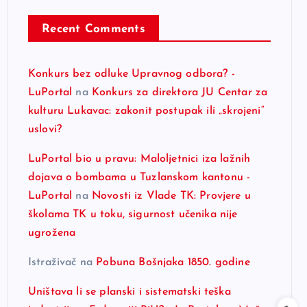
Recent Comments
Konkurs bez odluke Upravnog odbora? -
LuPortal
na
Konkurs za direktora JU Centar za
kulturu Lukavac: zakonit postupak ili „skrojeni“
uslovi?
LuPortal bio u pravu: Maloljetnici iza lažnih
dojava o bombama u Tuzlanskom kantonu -
LuPortal
na
Novosti iz Vlade TK: Provjere u
školama TK u toku, sigurnost učenika nije
ugrožena
Istraživač
na
Pobuna Bošnjaka 1850. godine
Uništava li se planski i sistematski teška