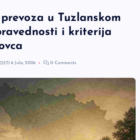
 prevoza u Tuzlanskom
avednosti i kriterija
ovca
OSTI
6 Jula, 2026
0 Comments