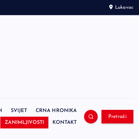
Lukavac
H
SVIJET
CRNA HRONIKA
Pretraži
ZANIMLJIVOSTI
KONTAKT