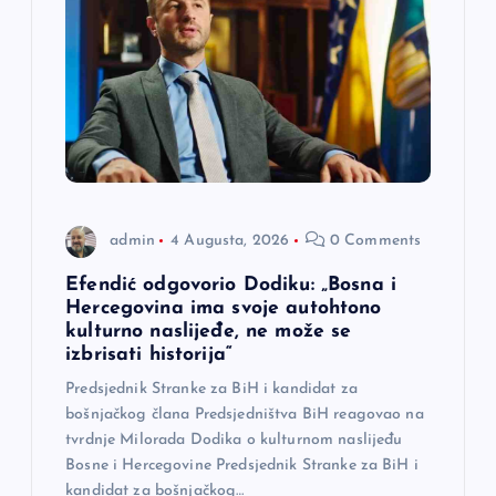
admin
4 Augusta, 2026
0 Comments
Efendić odgovorio Dodiku: „Bosna i
Hercegovina ima svoje autohtono
kulturno naslijeđe, ne može se
izbrisati historija“
Predsjednik Stranke za BiH i kandidat za
bošnjačkog člana Predsjedništva BiH reagovao na
tvrdnje Milorada Dodika o kulturnom naslijeđu
Bosne i Hercegovine Predsjednik Stranke za BiH i
kandidat za bošnjačkog…