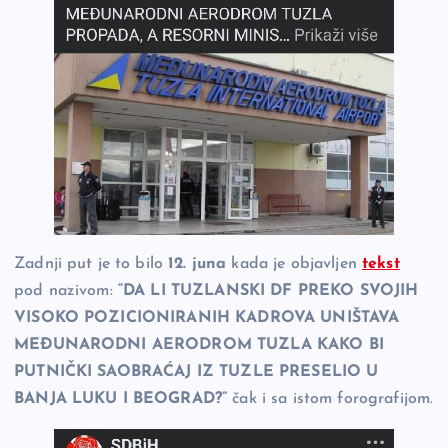
Zadnji put je to bilo
12. juna
kada je objavljen
tekst
pod nazivom:
“DA LI TUZLANSKI DF PREKO SVOJIH
VISOKO POZICIONIRANIH KADROVA UNIŠTAVA
MEĐUNARODNI AERODROM TUZLA KAKO BI
PUTNIČKI SAOBRAĆAJ IZ TUZLE PRESELIO U
BANJA LUKU I BEOGRAD?”
čak i sa istom forografijom.