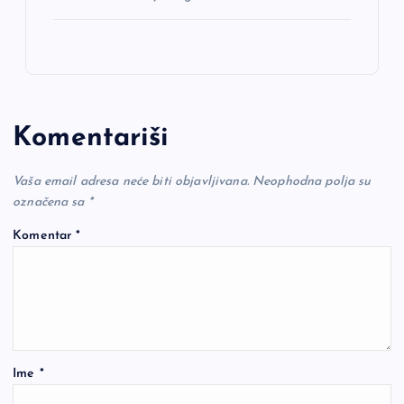
Komentariši
Vaša email adresa neće biti objavljivana.
Neophodna polja su
označena sa
*
Komentar
*
Ime
*