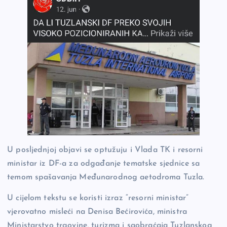
U posljednjoj objavi se optužuju i Vlada TK i resorni
ministar iz DF-a za odgađanje tematske sjednice sa
temom spašavanja Međunarodnog aetodroma Tuzla.
U cijelom tekstu se koristi izraz “resorni ministar”
vjerovatno misleći na Denisa Bećirovića, ministra
Ministarstvo trgovine, turizma i saobraćaja Tuzlanskog