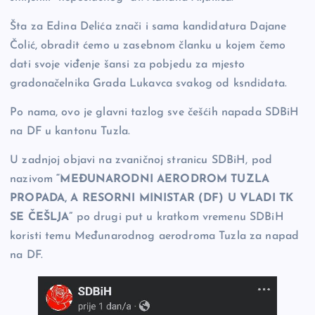
Šta za Edina Delića znači i sama kandidatura Dajane
Čolić, obradit ćemo u zasebnom članku u kojem čemo
dati svoje viđenje šansi za pobjedu za mjesto
gradonačelnika Grada Lukavca svakog od ksndidata.
Po nama, ovo je glavni tazlog sve češćih napada SDBiH
na DF u kantonu Tuzla.
U zadnjoj objavi na zvaničnoj stranicu SDBiH, pod
nazivom
“MEĐUNARODNI AERODROM TUZLA
PROPADA, A RESORNI MINISTAR (DF) U VLADI TK
SE ČEŠLJA”
po drugi put u kratkom vremenu SDBiH
koristi temu Međunarodnog aerodroma Tuzla za napad
na DF.