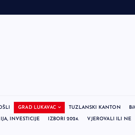
OŠLI
GRAD LUKAVAC
TUZLANSKI KANTON
Bi
JA, INVESTICIJE
IZBORI 2024.
VJEROVALI ILI NE