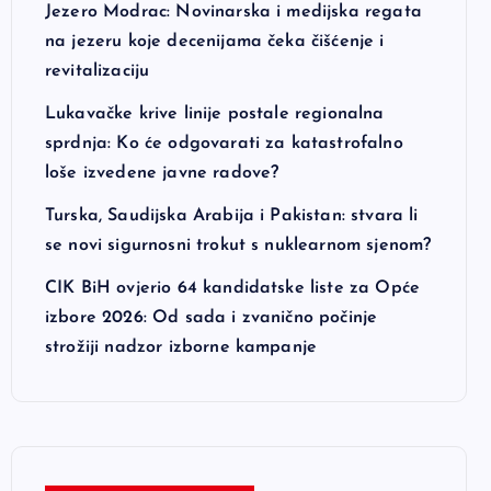
Jezero Modrac: Novinarska i medijska regata
na jezeru koje decenijama čeka čišćenje i
revitalizaciju
Lukavačke krive linije postale regionalna
sprdnja: Ko će odgovarati za katastrofalno
loše izvedene javne radove?
Turska, Saudijska Arabija i Pakistan: stvara li
se novi sigurnosni trokut s nuklearnom sjenom?
CIK BiH ovjerio 64 kandidatske liste za Opće
izbore 2026: Od sada i zvanično počinje
strožiji nadzor izborne kampanje