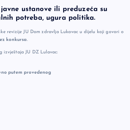
javne ustanove ili preduzeća su
lnih potreba, ugura politika.
ske revizije JU Dom zdravlja Lukavac u dijelu koji govori o
ez konkursa
.
g izvještaja JU DZ Lulavac:
eno putem provedenog