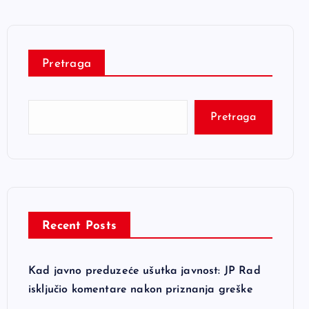
Pretraga
Pretraga
Recent Posts
Kad javno preduzeće ušutka javnost: JP Rad
isključio komentare nakon priznanja greške