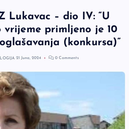
DZ Lukavac – dio IV: “U
vrijeme primljeno je 10
 oglašavanja (konkursa)”
OLOGIJA
21 Juna, 2024
0 Comments