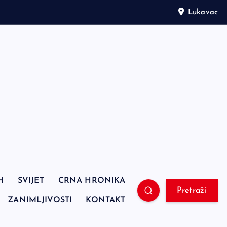
Lukavac
H
SVIJET
CRNA HRONIKA
Pretraži
ZANIMLJIVOSTI
KONTAKT