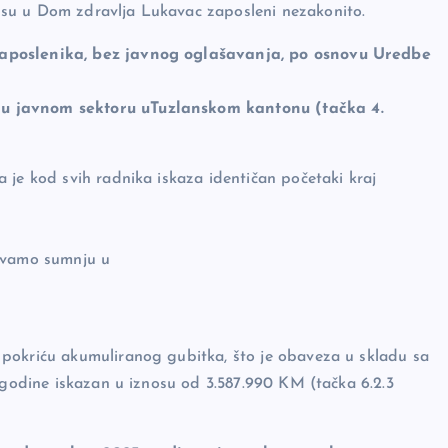
 su u Dom zdravlja Lukavac zaposleni nezakonito.
zaposlenika, bez javnog oglašavanja, po osnovu Uredbe
 u javnom sektoru uTuzlanskom kantonu (tačka 4.
 je kod svih radnika iskaza identičan početaki kraj
žavamo sumnju u
pokriću akumuliranog gubitka, što je obaveza u skladu sa
. godine iskazan u iznosu od 3.587.990 KM (tačka 6.2.3