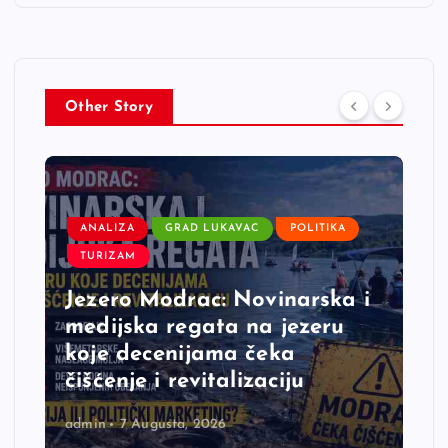
Other Story
ANALIZA
GRAD LUKAVAC
POLITIKA
TURIZAM
Jezero Modrac: Novinarska i
medijska regata na jezeru
koje decenijama čeka
čišćenje i revitalizaciju
admin
7 Augusta, 2026