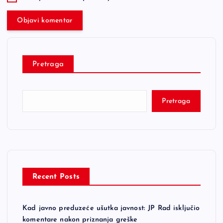
Pretraga
Pretraga
Recent Posts
Kad javno preduzeće ušutka javnost: JP Rad isključio
komentare nakon priznanja greške