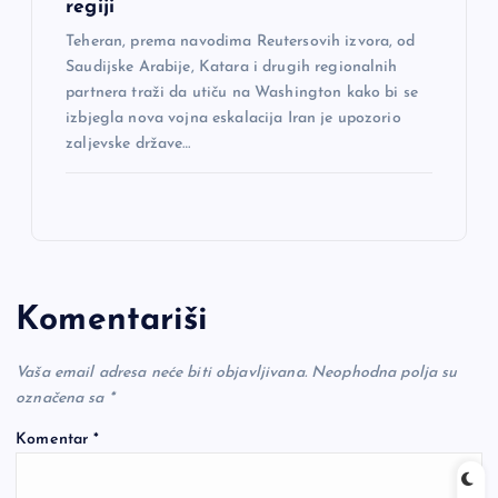
regiji
Teheran, prema navodima Reutersovih izvora, od
Saudijske Arabije, Katara i drugih regionalnih
partnera traži da utiču na Washington kako bi se
izbjegla nova vojna eskalacija Iran je upozorio
zaljevske države…
Komentariši
Vaša email adresa neće biti objavljivana.
Neophodna polja su
označena sa
*
Komentar
*