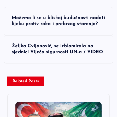
N
Možemo li se u bliskoj budućnosti nadati
a
lijeku protiv raka i prebrzog starenja?
v
Željka Cvijanović, se izblamirala na
i
sjednici Vijeća sigurnosti UN-a / VIDEO
g
a
Related Posts
c
i
j