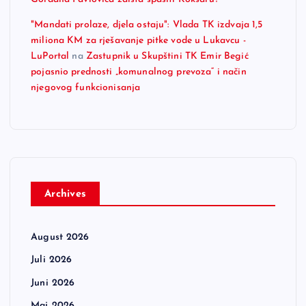
"Mandati prolaze, djela ostaju": Vlada TK izdvaja 1,5
miliona KM za rješavanje pitke vode u Lukavcu -
LuPortal
na
Zastupnik u Skupštini TK Emir Begić
pojasnio prednosti „komunalnog prevoza“ i način
njegovog funkcionisanja
Archives
August 2026
Juli 2026
Juni 2026
Maj 2026