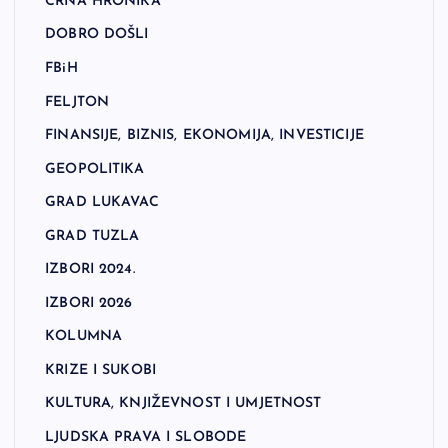
CRNA HRONIKA
DOBRO DOŠLI
FBiH
FELJTON
FINANSIJE, BIZNIS, EKONOMIJA, INVESTICIJE
GEOPOLITIKA
GRAD LUKAVAC
GRAD TUZLA
IZBORI 2024.
IZBORI 2026
KOLUMNA
KRIZE I SUKOBI
KULTURA, KNJIŽEVNOST I UMJETNOST
LJUDSKA PRAVA I SLOBODE