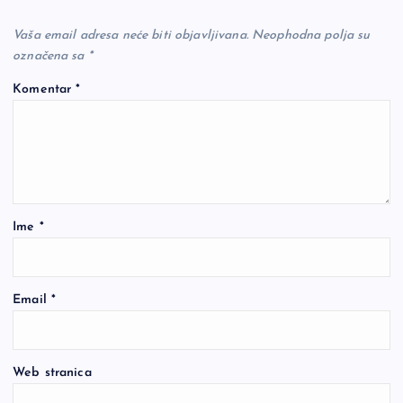
Vaša email adresa neće biti objavljivana.
Neophodna polja su
označena sa
*
Komentar
*
Ime
*
Email
*
Web stranica