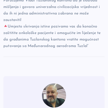
Poručujemo Vladi Tuzlanskog kantona da je sloboda
mišljenja i govora univerzalna civilizacijska vrijednost i
da ih ni jedna administrativna zabrana ne može
zaustaviti!
Umjesto skrivanja istine pozivamo vas da konačno
zaštitite onkološke pacijente i omogućite im liječenje te
da građanima Tuzlanskog kantona vratite mogućnost
putovanja sa Međunarodnog aerodroma Tuzla!”