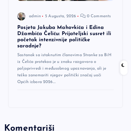
admin
5 Augusta, 2026
0 Comments
Posjeta Jakuba Mahovkića i Edina
Džambića Čeliću: Prijateljski susret ili
početak intenzivnije političke
saradnje?
Sastanak sa istaknutim članovima Stranke za BiH
iz Čelića protekao je u znaku razgovora o
poljoprivredi i međusobnog upoznavanja, ali je
teško zanemariti njegov politički značaj uoči
Općih izbora 2026.…
Komentariši