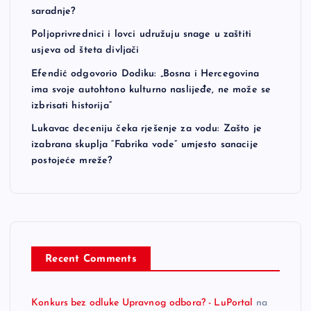
saradnje?
Poljoprivrednici i lovci udružuju snage u zaštiti
usjeva od šteta divljači
Efendić odgovorio Dodiku: „Bosna i Hercegovina
ima svoje autohtono kulturno naslijeđe, ne može se
izbrisati historija“
Lukavac deceniju čeka rješenje za vodu: Zašto je
izabrana skuplja “Fabrika vode” umjesto sanacije
postojeće mreže?
Recent Comments
Konkurs bez odluke Upravnog odbora? - LuPortal
na