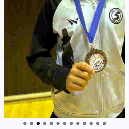
0
1
2
3