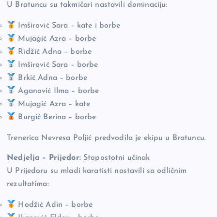
U Bratuncu su takmičari nastavili dominaciju:
Imširović Sara – kate i borbe
Mujagić Azra – borbe
Ridžić Adna – borbe
Imširović Sara – borbe
Brkić Adna – borbe
Aganović Ilma – borbe
Mujagić Azra – kate
Burgić Berina – borbe
Trenerica Nevresa Poljić predvodila je ekipu u Bratuncu.
Nedjelja – Prijedor:
Stopostotni učinak
U Prijedoru su mladi karatisti nastavili sa odličnim
rezultatima:
Hodžić Adin – borbe