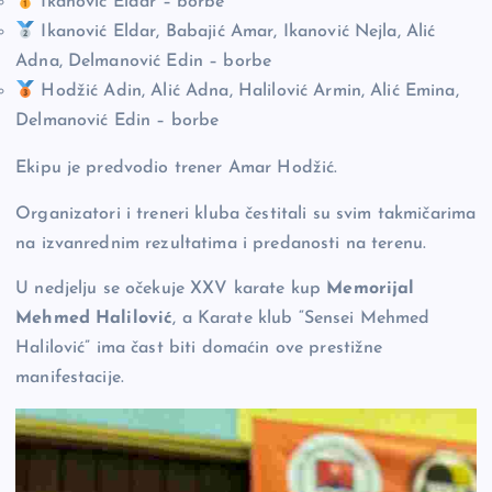
Ikanović Eldar – borbe
Ikanović Eldar, Babajić Amar, Ikanović Nejla, Alić
Adna, Delmanović Edin – borbe
Hodžić Adin, Alić Adna, Halilović Armin, Alić Emina,
Delmanović Edin – borbe
Ekipu je predvodio trener Amar Hodžić.
Organizatori i treneri kluba čestitali su svim takmičarima
na izvanrednim rezultatima i predanosti na terenu.
U nedjelju se očekuje XXV karate kup
Memorijal
Mehmed Halilović
, a Karate klub “Sensei Mehmed
Halilović” ima čast biti domaćin ove prestižne
manifestacije.