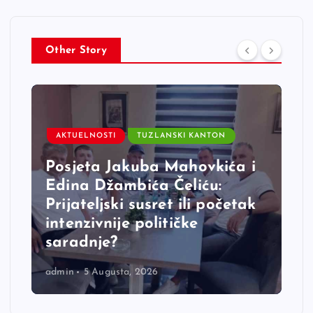
Other Story
AKTUELNOSTI
TUZLANSKI KANTON
Posjeta Jakuba Mahovkića i
Edina Džambića Čeliću:
Prijateljski susret ili početak
intenzivnije političke
saradnje?
admin
5 Augusta, 2026