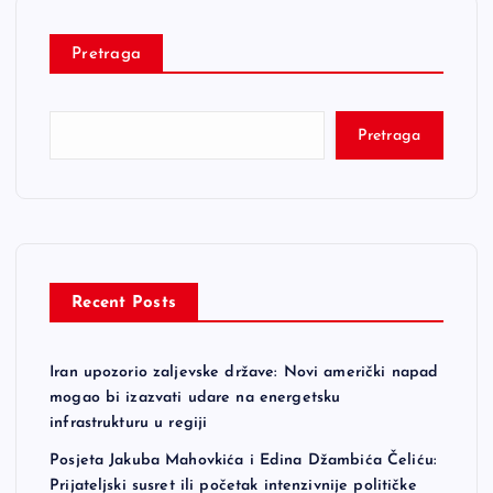
Pretraga
Pretraga
Recent Posts
Iran upozorio zaljevske države: Novi američki napad
mogao bi izazvati udare na energetsku
infrastrukturu u regiji
Posjeta Jakuba Mahovkića i Edina Džambića Čeliću:
Prijateljski susret ili početak intenzivnije političke