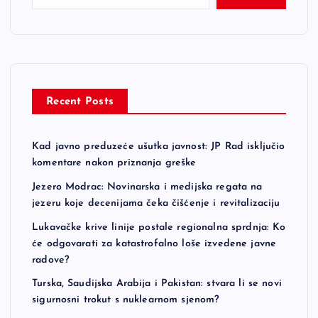
Recent Posts
Kad javno preduzeće ušutka javnost: JP Rad isključio
komentare nakon priznanja greške
Jezero Modrac: Novinarska i medijska regata na
jezeru koje decenijama čeka čišćenje i revitalizaciju
Lukavačke krive linije postale regionalna sprdnja: Ko
će odgovarati za katastrofalno loše izvedene javne
radove?
Turska, Saudijska Arabija i Pakistan: stvara li se novi
sigurnosni trokut s nuklearnom sjenom?