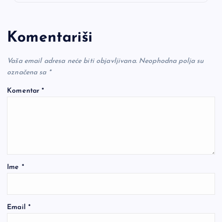
Komentariši
Vaša email adresa neće biti objavljivana.
Neophodna polja su
označena sa
*
Komentar
*
Ime
*
Email
*