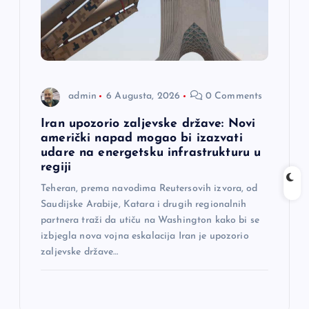
admin
6 Augusta, 2026
0 Comments
Iran upozorio zaljevske države: Novi
američki napad mogao bi izazvati
udare na energetsku infrastrukturu u
regiji
Teheran, prema navodima Reutersovih izvora, od
Saudijske Arabije, Katara i drugih regionalnih
partnera traži da utiču na Washington kako bi se
izbjegla nova vojna eskalacija Iran je upozorio
zaljevske države…